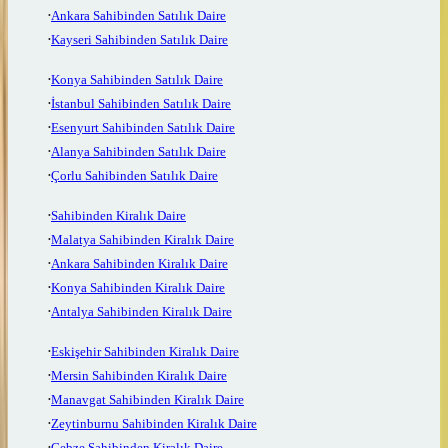
Ankara Sahibinden Satılık Daire
Kayseri Sahibinden Satılık Daire
Konya Sahibinden Satılık Daire
İstanbul Sahibinden Satılık Daire
Esenyurt Sahibinden Satılık Daire
Alanya Sahibinden Satılık Daire
Çorlu Sahibinden Satılık Daire
Sahibinden Kiralık Daire
Malatya Sahibinden Kiralık Daire
Ankara Sahibinden Kiralık Daire
Konya Sahibinden Kiralık Daire
Antalya Sahibinden Kiralık Daire
Eskişehir Sahibinden Kiralık Daire
Mersin Sahibinden Kiralık Daire
Manavgat Sahibinden Kiralık Daire
Zeytinburnu Sahibinden Kiralık Daire
Gebze Sahibinden Kiralık Daire