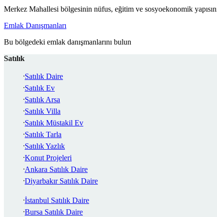
Merkez Mahallesi bölgesinin nüfus, eğitim ve sosyoekonomik yapısını
Emlak Danışmanları
Bu bölgedeki emlak danışmanlarını bulun
Satılık
Satılık Daire
Satılık Ev
Satılık Arsa
Satılık Villa
Satılık Müstakil Ev
Satılık Tarla
Satılık Yazlık
Konut Projeleri
Ankara Satılık Daire
Diyarbakır Satılık Daire
İstanbul Satılık Daire
Bursa Satılık Daire