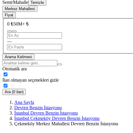
Semt/Mahalle
Temizle
Merkez Mahallesi
Fiyat
0 ₺
50M+ ₺
—
Arama Kelimesi
Otomatik ara
İlan olmayan seçenekleri gizle
Ara (0 ilan)
Ana Sayfa
Devren Benzin İstasyonu
İstanbul Devren Benzin İstasyonu
İstanbul Çekmeköy Devren Benzin İstasyonu
Çekmeköy Merkez Mahallesi Devren Benzin İstasyonu