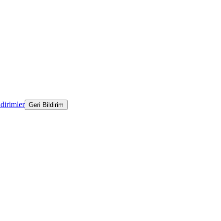
ldirimler
Geri Bildirim