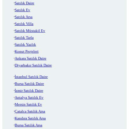
Satılık Daire
Satılık Ev
Satılık Arsa
Satılık Villa
Satılık Müstakil Ev
Satılık Tarla
Satılık Yazlık
Konut Projeleri
Ankara Satılık Daire
Diyarbakır Satılık Daire
İstanbul Satılık Daire
Bursa Satılık Daire
İzmir Satılık Daire
Antalya Satılık Ev
Mersin Satılık Ev
Çatalca Satılık Arsa
Kandıra Satılık Arsa
Bursa Satılık Arsa