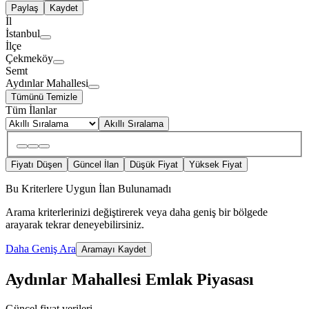
Paylaş
Kaydet
İl
İstanbul
İlçe
Çekmeköy
Semt
Aydınlar Mahallesi
Tümünü Temizle
Tüm İlanlar
Akıllı Sıralama
Fiyatı Düşen
Güncel İlan
Düşük Fiyat
Yüksek Fiyat
Bu Kriterlere Uygun İlan Bulunamadı
Arama kriterlerinizi değiştirerek veya daha geniş bir bölgede
arayarak tekrar deneyebilirsiniz.
Daha Geniş Ara
Aramayı Kaydet
Aydınlar Mahallesi Emlak Piyasası
Güncel fiyat verileri