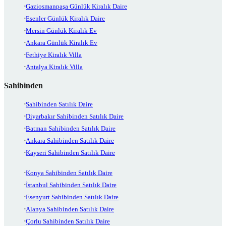
Gaziosmanpaşa Günlük Kiralık Daire
Esenler Günlük Kiralık Daire
Mersin Günlük Kiralık Ev
Ankara Günlük Kiralık Ev
Fethiye Kiralık Villa
Antalya Kiralık Villa
Sahibinden
Sahibinden Satılık Daire
Diyarbakır Sahibinden Satılık Daire
Batman Sahibinden Satılık Daire
Ankara Sahibinden Satılık Daire
Kayseri Sahibinden Satılık Daire
Konya Sahibinden Satılık Daire
İstanbul Sahibinden Satılık Daire
Esenyurt Sahibinden Satılık Daire
Alanya Sahibinden Satılık Daire
Çorlu Sahibinden Satılık Daire