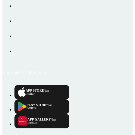
Emlakjet © 2006-2026
APP STORE
'dan
İNDİRİN
PLAY STORE
'dan
İNDİRİN
APP GALLERY
'den
İNDİRİN