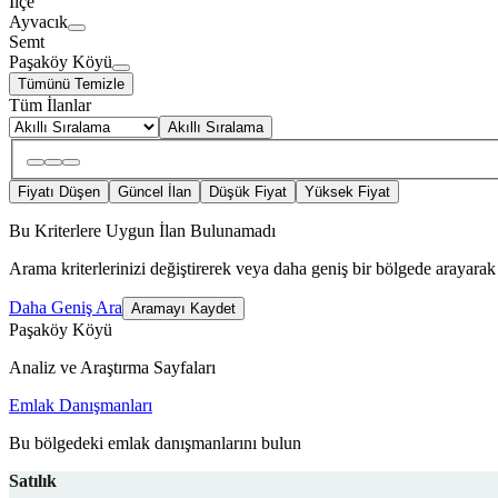
İlçe
Ayvacık
Semt
Paşaköy Köyü
Tümünü Temizle
Tüm İlanlar
Akıllı Sıralama
Fiyatı Düşen
Güncel İlan
Düşük Fiyat
Yüksek Fiyat
Bu Kriterlere Uygun İlan Bulunamadı
Arama kriterlerinizi değiştirerek veya daha geniş bir bölgede arayarak 
Daha Geniş Ara
Aramayı Kaydet
Paşaköy Köyü
Analiz ve Araştırma Sayfaları
Emlak Danışmanları
Bu bölgedeki emlak danışmanlarını bulun
Satılık