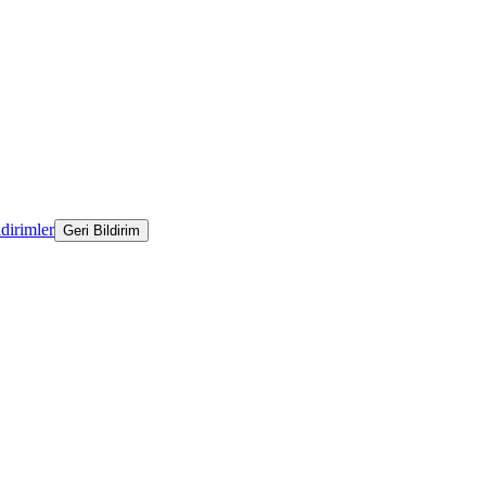
ldirimler
Geri Bildirim