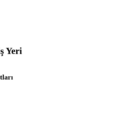
ş Yeri
tları