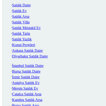
Satılık Daire
Satılık Ev
Satılık Arsa
Satılık Villa
Satılık Müstakil Ev
Satılık Tarla
Satılık Yazlık
Konut Projeleri
Ankara Satılık Daire
Diyarbakır Satılık Daire
İstanbul Satılık Daire
Bursa Satılık Daire
İzmir Satılık Daire
Antalya Satılık Ev
Mersin Satılık Ev
Çatalca Satılık Arsa
Kandıra Satılık Arsa
Bursa Satılık Arsa