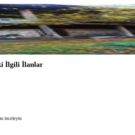
 İlgili İlanlar
nı inceleyin