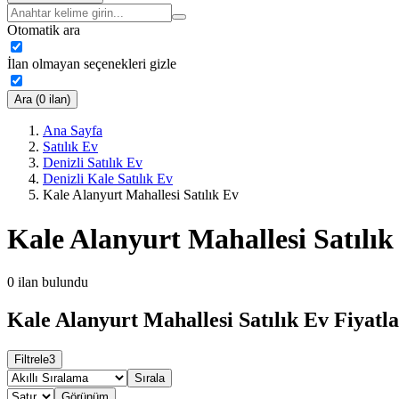
Otomatik ara
İlan olmayan seçenekleri gizle
Ara (0 ilan)
Ana Sayfa
Satılık Ev
Denizli Satılık Ev
Denizli Kale Satılık Ev
Kale Alanyurt Mahallesi Satılık Ev
Kale Alanyurt Mahallesi Satılık
0
ilan bulundu
Kale Alanyurt Mahallesi Satılık Ev Fiyatla
Filtrele
3
Sırala
Görünüm