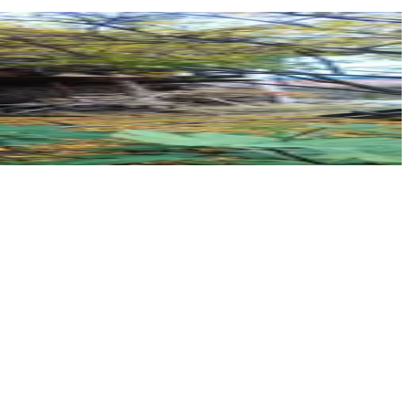
NORA GROUP GAYRİMENKUL
Oktay Arikan
Ara