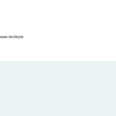
sını inceleyin