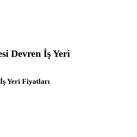
si Devren İş Yeri
ş Yeri Fiyatları