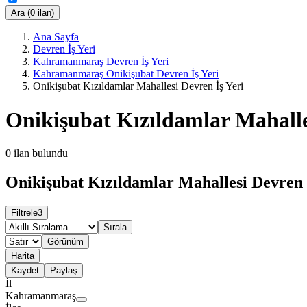
Ara (0 ilan)
Ana Sayfa
Devren İş Yeri
Kahramanmaraş Devren İş Yeri
Kahramanmaraş Onikişubat Devren İş Yeri
Onikişubat Kızıldamlar Mahallesi Devren İş Yeri
Onikişubat Kızıldamlar Mahalle
0
ilan bulundu
Onikişubat Kızıldamlar Mahallesi Devren İ
Filtrele
3
Sırala
Görünüm
Harita
Kaydet
Paylaş
İl
Kahramanmaraş