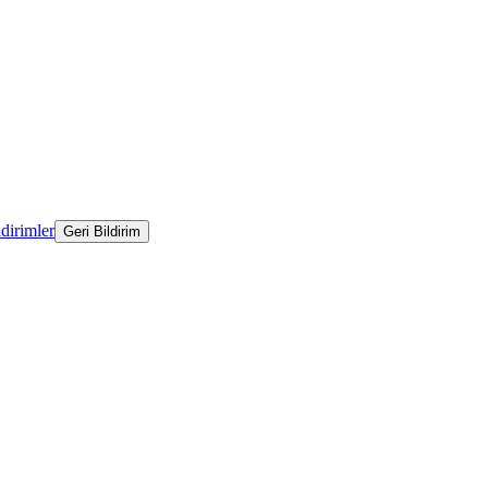
ldirimler
Geri Bildirim