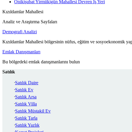
Onikişubat Yirmiikigün Mahallesi Devren İş Yeri
Kızıldamlar Mahallesi
Analiz ve Araştırma Sayfaları
Demografi Analizi
Kızıldamlar Mahallesi bölgesinin nüfus, eğitim ve sosyoekonomik yapı
Emlak Danışmanları
Bu bölgedeki emlak danışmanlarını bulun
Satılık
Satılık Daire
Satılık Ev
Satılık Arsa
Satılık Villa
Satılık Müstakil Ev
Satılık Tarla
Satılık Yazlık