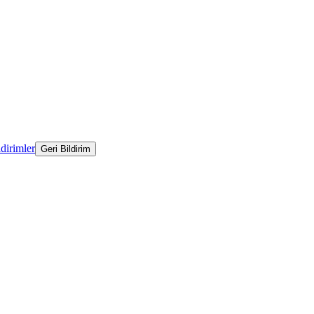
ldirimler
Geri Bildirim