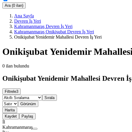
Ara (0 ilan)
Ana Sayfa
Devren İş Yeri
Kahramanmaraş Devren İş Yeri
Kahramanmaraş Onikişubat Devren İş Yeri
Onikişubat Yenidemir Mahallesi Devren İş Yeri
Onikişubat Yenidemir Mahallesi
0
ilan bulundu
Onikişubat Yenidemir Mahallesi Devren İş 
Filtrele
3
Sırala
Görünüm
Harita
Kaydet
Paylaş
İl
Kahramanmaraş