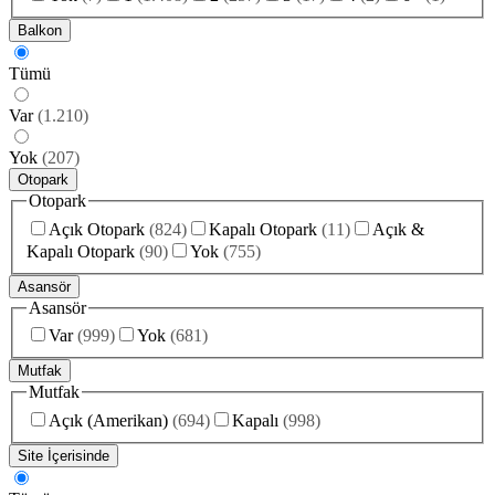
Balkon
Tümü
Var
(
1.210
)
Yok
(
207
)
Otopark
Otopark
Açık Otopark
(
824
)
Kapalı Otopark
(
11
)
Açık &
Kapalı Otopark
(
90
)
Yok
(
755
)
Asansör
Asansör
Var
(
999
)
Yok
(
681
)
Mutfak
Mutfak
Açık (Amerikan)
(
694
)
Kapalı
(
998
)
Site İçerisinde