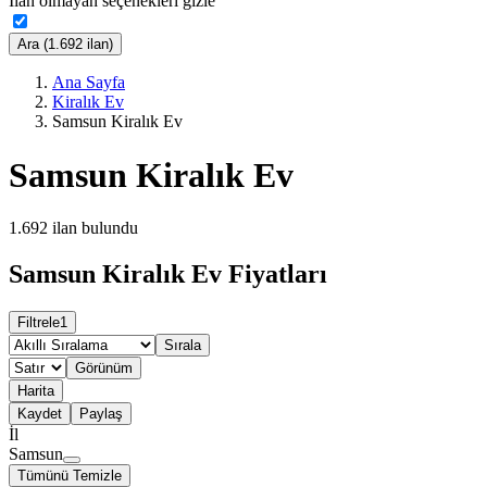
İlan olmayan seçenekleri gizle
Ara (1.692 ilan)
Ana Sayfa
Kiralık Ev
Samsun Kiralık Ev
Samsun Kiralık Ev
1.692
ilan bulundu
Samsun Kiralık Ev Fiyatları
Filtrele
1
Sırala
Görünüm
Harita
Kaydet
Paylaş
İl
Samsun
Tümünü Temizle