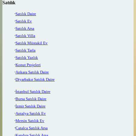
Satılık
Satılık Daire
Satılık Ev
Satılık Arsa
Satılık Villa
Satılık Müstakil Ev
Satılık Tarla
Satılık Yazlık
Konut Projeleri
Ankara Satılık Daire
Diyarbakır Satılık Daire
İstanbul Satılık Daire
Bursa Satılık Daire
İzmir Satılık Daire
Antalya Satılık Ev
Mersin Satılık Ev
Çatalca Satılık Arsa
Kandıra Satılık Arsa