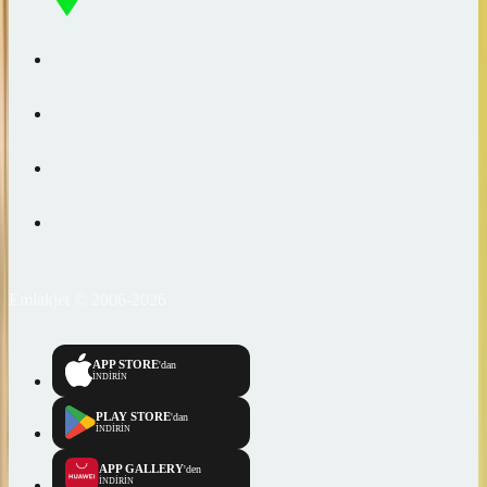
Emlakjet © 2006-2026
APP STORE
'dan
İNDİRİN
PLAY STORE
'dan
İNDİRİN
APP GALLERY
'den
İNDİRİN