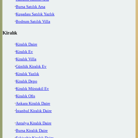
Bursa Satılık Arsa
Kuşadası Satılık Yazlık
Bodrum Satılık Villa
Kiralık
Kiralık Daire
Kiralık Ev
Kiralık Villa
Günlük Kiralık Ev
Kiralık Yazlık
Kiralık Depo
Kiralık Müstakil Ev
Kiralık Ofis
Ankara Kiralık Daire
İstanbul Kiralık Daire
Antalya Kiralık Daire
Bursa Kiralık Daire
Eskişehir Kiralık Daire