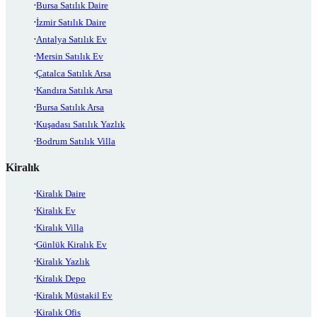
Bursa Satılık Daire
İzmir Satılık Daire
Antalya Satılık Ev
Mersin Satılık Ev
Çatalca Satılık Arsa
Kandıra Satılık Arsa
Bursa Satılık Arsa
Kuşadası Satılık Yazlık
Bodrum Satılık Villa
Kiralık
Kiralık Daire
Kiralık Ev
Kiralık Villa
Günlük Kiralık Ev
Kiralık Yazlık
Kiralık Depo
Kiralık Müstakil Ev
Kiralık Ofis