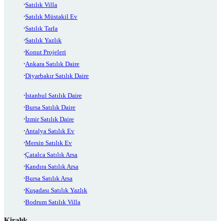
Satılık Villa
Satılık Müstakil Ev
Satılık Tarla
Satılık Yazlık
Konut Projeleri
Ankara Satılık Daire
Diyarbakır Satılık Daire
İstanbul Satılık Daire
Bursa Satılık Daire
İzmir Satılık Daire
Antalya Satılık Ev
Mersin Satılık Ev
Çatalca Satılık Arsa
Kandıra Satılık Arsa
Bursa Satılık Arsa
Kuşadası Satılık Yazlık
Bodrum Satılık Villa
Kiralık