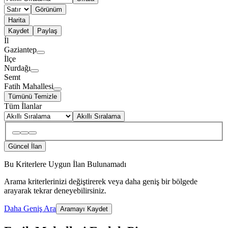
Görünüm
Harita
Kaydet
Paylaş
İl
Gaziantep
İlçe
Nurdağı
Semt
Fatih Mahallesi
Tümünü Temizle
Tüm İlanlar
Akıllı Sıralama
Güncel İlan
Bu Kriterlere Uygun İlan Bulunamadı
Arama kriterlerinizi değiştirerek veya daha geniş bir bölgede
arayarak tekrar deneyebilirsiniz.
Daha Geniş Ara
Aramayı Kaydet