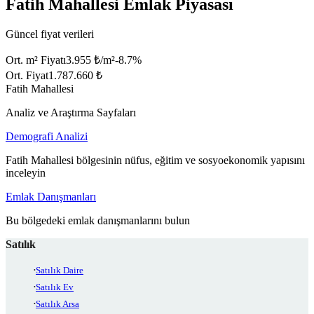
Fatih Mahallesi Emlak Piyasası
Güncel fiyat verileri
Ort. m² Fiyatı
3.955 ₺/m²
-8.7
%
Ort. Fiyat
1.787.660 ₺
Fatih Mahallesi
Analiz ve Araştırma Sayfaları
Demografi Analizi
Fatih Mahallesi bölgesinin nüfus, eğitim ve sosyoekonomik yapısını
inceleyin
Emlak Danışmanları
Bu bölgedeki emlak danışmanlarını bulun
Satılık
Satılık Daire
Satılık Ev
Satılık Arsa