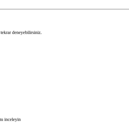
tekrar deneyebilirsiniz.
nı inceleyin