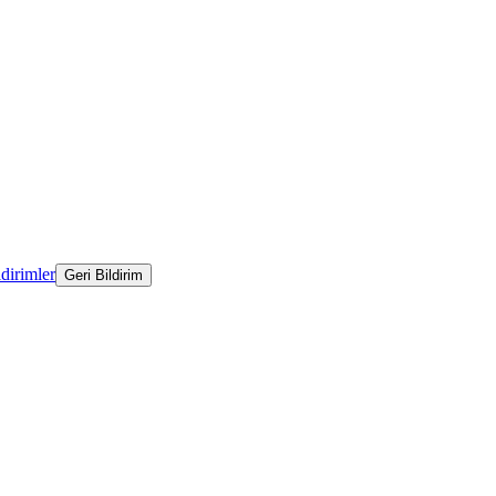
ldirimler
Geri Bildirim