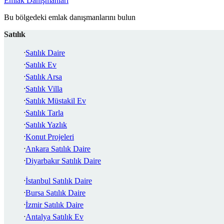
Emlak Danışmanları
Bu bölgedeki emlak danışmanlarını bulun
Satılık
Satılık Daire
Satılık Ev
Satılık Arsa
Satılık Villa
Satılık Müstakil Ev
Satılık Tarla
Satılık Yazlık
Konut Projeleri
Ankara Satılık Daire
Diyarbakır Satılık Daire
İstanbul Satılık Daire
Bursa Satılık Daire
İzmir Satılık Daire
Antalya Satılık Ev