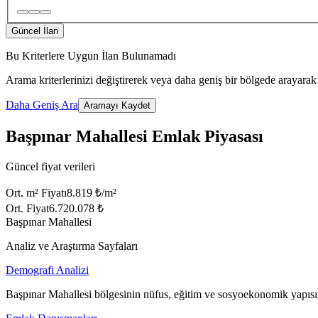
Güncel İlan
Bu Kriterlere Uygun İlan Bulunamadı
Arama kriterlerinizi değiştirerek veya daha geniş bir bölgede arayarak 
Daha Geniş Ara
Aramayı Kaydet
Başpınar Mahallesi Emlak Piyasası
Güncel fiyat verileri
Ort. m² Fiyatı
8.819 ₺/m²
Ort. Fiyat
6.720.078 ₺
Başpınar Mahallesi
Analiz ve Araştırma Sayfaları
Demografi Analizi
Başpınar Mahallesi bölgesinin nüfus, eğitim ve sosyoekonomik yapısı