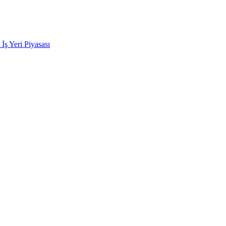
k İş Yeri Piyasası