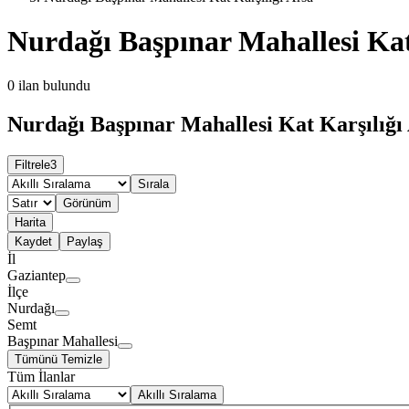
Nurdağı Başpınar Mahallesi Kat
0
ilan bulundu
Nurdağı Başpınar Mahallesi Kat Karşılığı 
Filtrele
3
Sırala
Görünüm
Harita
Kaydet
Paylaş
İl
Gaziantep
İlçe
Nurdağı
Semt
Başpınar Mahallesi
Tümünü Temizle
Tüm İlanlar
Akıllı Sıralama