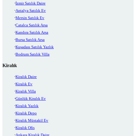
İzmir Satılık Daire
Antalya Satılık Ev
Mersin Satılık Ev
Çatalca Satılık Arsa
Kandıra Satılık Arsa
Bursa Satılık Arsa
Kuşadası Satılık Yazlık
Bodrum Satılık Villa
Kiralık
Kiralık Daire
Kiralık Ev
Kiralık Villa
Günlük Kiralık Ev
Kiralık Yazlık
Kiralık Depo
Kiralık Müstakil Ev
Kiralık Ofis
Ankara Kiralık Daire