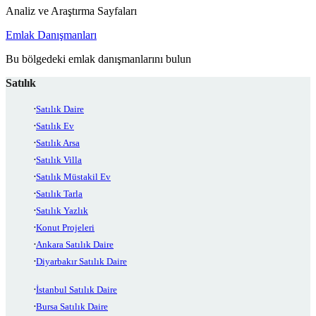
Analiz ve Araştırma Sayfaları
Emlak Danışmanları
Bu bölgedeki emlak danışmanlarını bulun
Satılık
Satılık Daire
Satılık Ev
Satılık Arsa
Satılık Villa
Satılık Müstakil Ev
Satılık Tarla
Satılık Yazlık
Konut Projeleri
Ankara Satılık Daire
Diyarbakır Satılık Daire
İstanbul Satılık Daire
Bursa Satılık Daire