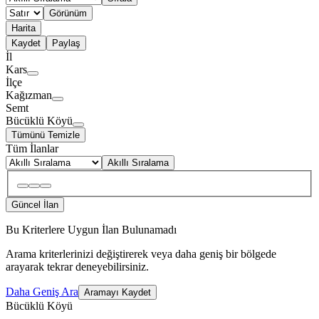
Görünüm
Harita
Kaydet
Paylaş
İl
Kars
İlçe
Kağızman
Semt
Bücüklü Köyü
Tümünü Temizle
Tüm İlanlar
Akıllı Sıralama
Güncel İlan
Bu Kriterlere Uygun İlan Bulunamadı
Arama kriterlerinizi değiştirerek veya daha geniş bir bölgede
arayarak tekrar deneyebilirsiniz.
Daha Geniş Ara
Aramayı Kaydet
Bücüklü Köyü