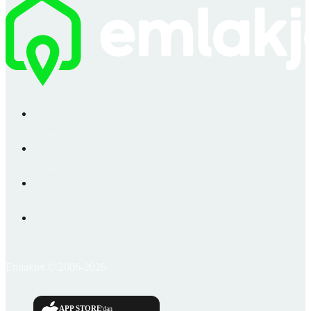
Emlakjet © 2006-2026
APP STORE
'dan