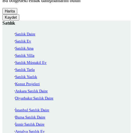
Bu bölgedeki emlak danışmanlarını bulun
Harita
Kaydet
Satılık
Satılık Daire
Satılık Ev
Satılık Arsa
Satılık Villa
Satılık Müstakil Ev
Satılık Tarla
Satılık Yazlık
Konut Projeleri
Ankara Satılık Daire
Diyarbakır Satılık Daire
İstanbul Satılık Daire
Bursa Satılık Daire
İzmir Satılık Daire
Antalya Satılık Ev