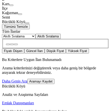
Kars
İlçe
Kağızman
Semt
Bücüklü Köyü
Tümünü Temizle
Tüm İlanlar
Akıllı Sıralama
Fiyatı Düşen
Güncel İlan
Düşük Fiyat
Yüksek Fiyat
Bu Kriterlere Uygun İlan Bulunamadı
Arama kriterlerinizi değiştirerek veya daha geniş bir bölgede
arayarak tekrar deneyebilirsiniz.
Daha Geniş Ara
Aramayı Kaydet
Bücüklü Köyü
Analiz ve Araştırma Sayfaları
Emlak Danışmanları