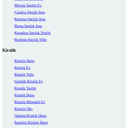
Mersin Satılık Ev
Çatalca Satılık Arsa
Kandıra Satılık Arsa
Bursa Satılık Arsa
Kuşadası Satılık Yazlık
Bodrum Satılık Villa
Kiralık
Kiralık Daire
Kiralık Ev
Kiralık Villa
Günlük Kiralık Ev
Kiralık Yazlık
Kiralık Depo
Kiralık Müstakil Ev
Kiralık Ofis
Ankara Kiralık Daire
İstanbul Kiralık Daire