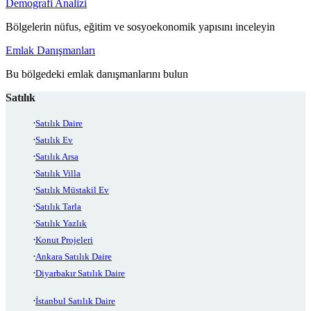
Demografi Analizi
Bölgelerin nüfus, eğitim ve sosyoekonomik yapısını inceleyin
Emlak Danışmanları
Bu bölgedeki emlak danışmanlarını bulun
Satılık
Satılık Daire
Satılık Ev
Satılık Arsa
Satılık Villa
Satılık Müstakil Ev
Satılık Tarla
Satılık Yazlık
Konut Projeleri
Ankara Satılık Daire
Diyarbakır Satılık Daire
İstanbul Satılık Daire