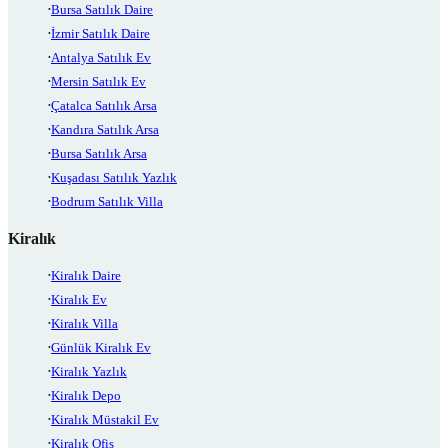
Bursa Satılık Daire
İzmir Satılık Daire
Antalya Satılık Ev
Mersin Satılık Ev
Çatalca Satılık Arsa
Kandıra Satılık Arsa
Bursa Satılık Arsa
Kuşadası Satılık Yazlık
Bodrum Satılık Villa
Kiralık
Kiralık Daire
Kiralık Ev
Kiralık Villa
Günlük Kiralık Ev
Kiralık Yazlık
Kiralık Depo
Kiralık Müstakil Ev
Kiralık Ofis