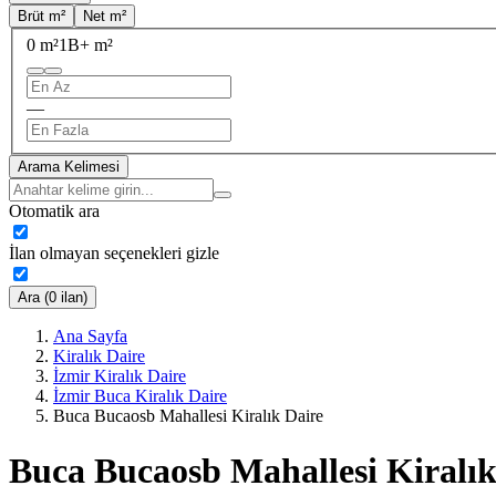
Brüt m²
Net m²
0 m²
1B+ m²
—
Arama Kelimesi
Otomatik ara
İlan olmayan seçenekleri gizle
Ara (0 ilan)
Ana Sayfa
Kiralık Daire
İzmir Kiralık Daire
İzmir Buca Kiralık Daire
Buca Bucaosb Mahallesi Kiralık Daire
Buca Bucaosb Mahallesi Kiralık