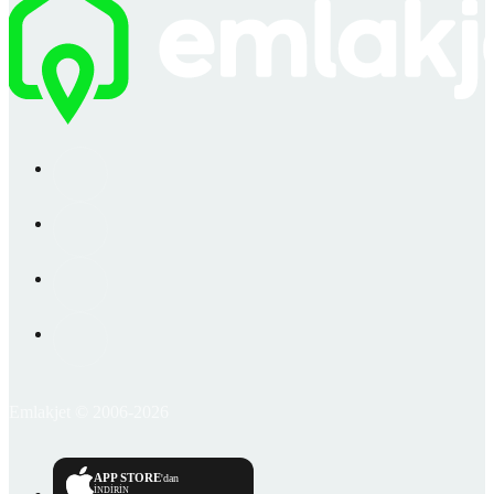
Emlakjet © 2006-2026
APP STORE
'dan
İNDİRİN