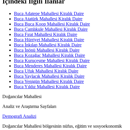
İçindeki İlgili İlanlar
Buca Adatepe Mahallesi Kiralık Daire
Buca Atatürk Mahallesi Kiralık Daire
Buca Buca Koop Mahallesi Kiralık Daire
Buca Çamlıkule Mahallesi Kiralık Daire
Buca Fırat Mahallesi Kiralık Daire
Buca Hürriyet Mahallesi Kiralık Daire
Buca İnkılap Mahallesi Kiralık Daire
Buca İnönü Mahallesi Kiralık Daire
Buca Kozağaç Mahallesi Kiralık Daire
Buca Kuruçeşme Mahallesi Kiralık Daire
Buca Menderes Mahallesi Kiralık Daire
Buca Ufuk Mahallesi Kiralık Daire
Buca Yaylacık Mahallesi Kiralık Daire
Buca Yenigün Mahallesi Kiralık Daire
Buca Yıldız Mahallesi Kiralık Daire
Doğancılar Mahallesi
Analiz ve Araştırma Sayfaları
Demografi Analizi
Doğancılar Mahallesi bölgesinin nüfus, eğitim ve sosyoekonomik