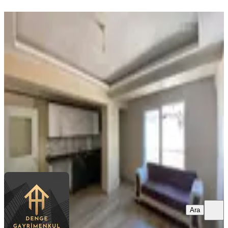
YENİ
Denge'den Semt Garajı İzban 100
Metre D'gazlı Yeni 2+0 Kiralık
Buca, İnönü Mahallesi
2+0
·
90 m²
·
2. Kat
·
09.08.2026
20.000 ₺
Denge Gayrimenkul
Hakan Akdoğan
Ara
Ara