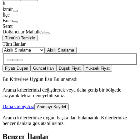
İl
İzmir
İlçe
Buca
Semt
Doğancılar Mahallesi
Tümünü Temizle
Tüm İlanlar
Akıllı Sıralama
Fiyatı Düşen
Güncel İlan
Düşük Fiyat
Yüksek Fiyat
Bu Kriterlere Uygun İlan Bulunamadı
Arama kriterlerinizi değiştirerek veya daha geniş bir bölgede
arayarak tekrar deneyebilirsiniz.
Daha Geniş Ara
Aramayı Kaydet
Arama kriterlerinize uygun başka ilan bulamadık.
Kriterlerinize
benzer ilanlara göz atabilirsiniz.
Benzer İlanlar