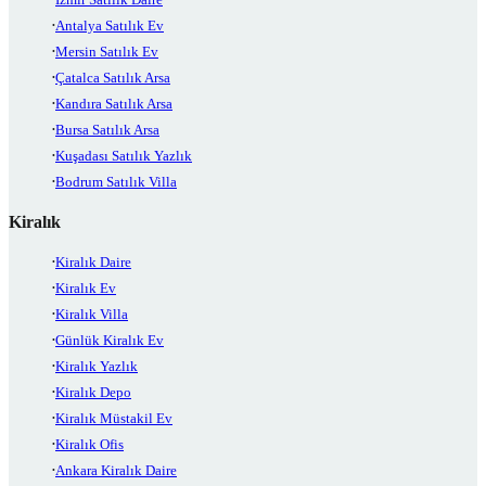
Antalya Satılık Ev
Mersin Satılık Ev
Çatalca Satılık Arsa
Kandıra Satılık Arsa
Bursa Satılık Arsa
Kuşadası Satılık Yazlık
Bodrum Satılık Villa
Kiralık
Kiralık Daire
Kiralık Ev
Kiralık Villa
Günlük Kiralık Ev
Kiralık Yazlık
Kiralık Depo
Kiralık Müstakil Ev
Kiralık Ofis
Ankara Kiralık Daire