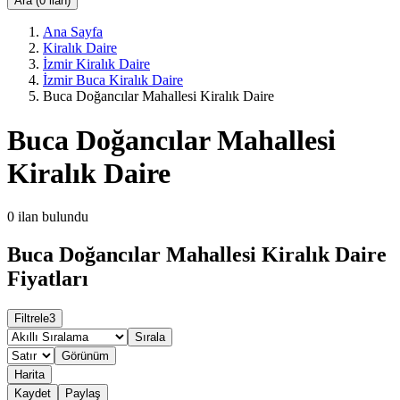
Ara (0 ilan)
Ana Sayfa
Kiralık Daire
İzmir Kiralık Daire
İzmir Buca Kiralık Daire
Buca Doğancılar Mahallesi Kiralık Daire
Buca Doğancılar Mahallesi
Kiralık Daire
0
ilan bulundu
Buca Doğancılar Mahallesi Kiralık Daire
Fiyatları
Filtrele
3
Sırala
Görünüm
Harita
Kaydet
Paylaş