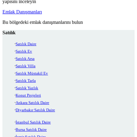
yapısını inceleyin
Emlak Danışmanları
Bu bölgedeki emlak danışmanlarını bulun
Satılık
Satılık Daire
Satılık Ev
Satılık Arsa
Satılık Villa
Satılık Müstakil Ev
Satılık Tarla
Satılık Yazlık
Konut Projeleri
Ankara Satılık Daire
Diyarbakır Satılık Daire
İstanbul Satılık Daire
Bursa Satılık Daire
İzmir Satılık Daire