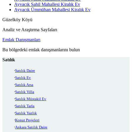
Ayvacık Sahil Mahallesi Kiralık Ev
Ayvacık Ümmühan Mahallesi Kiralık Ev
Güzelköy Köyü
Analiz ve Araştırma Sayfaları
Emlak Danışmanları
Bu bölgedeki emlak danışmanlarını bulun
Satılık
Satılık Daire
Satılık Ev
Satılık Arsa
Satılık Villa
Satılık Müstakil Ev
Satılık Tarla
Satılık Yazlık
Konut Projeleri
Ankara Satılık Daire