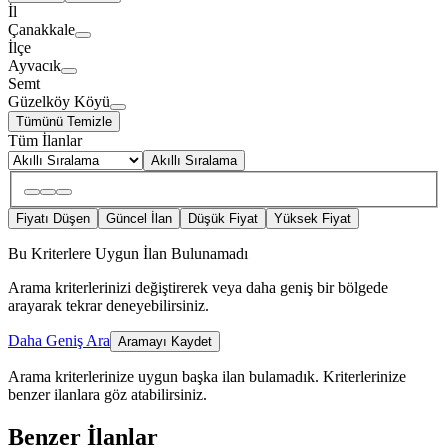
İl
Çanakkale
İlçe
Ayvacık
Semt
Güzelköy Köyü
Tümünü Temizle
Tüm İlanlar
Akıllı Sıralama
Fiyatı Düşen
Güncel İlan
Düşük Fiyat
Yüksek Fiyat
Bu Kriterlere Uygun İlan Bulunamadı
Arama kriterlerinizi değiştirerek veya daha geniş bir bölgede
arayarak tekrar deneyebilirsiniz.
Daha Geniş Ara
Aramayı Kaydet
Arama kriterlerinize uygun başka ilan bulamadık.
Kriterlerinize
benzer ilanlara göz atabilirsiniz.
Benzer İlanlar