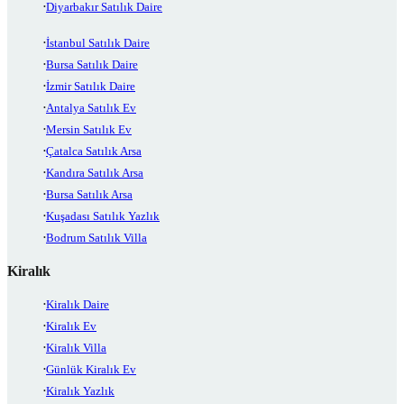
Diyarbakır Satılık Daire
İstanbul Satılık Daire
Bursa Satılık Daire
İzmir Satılık Daire
Antalya Satılık Ev
Mersin Satılık Ev
Çatalca Satılık Arsa
Kandıra Satılık Arsa
Bursa Satılık Arsa
Kuşadası Satılık Yazlık
Bodrum Satılık Villa
Kiralık
Kiralık Daire
Kiralık Ev
Kiralık Villa
Günlük Kiralık Ev
Kiralık Yazlık