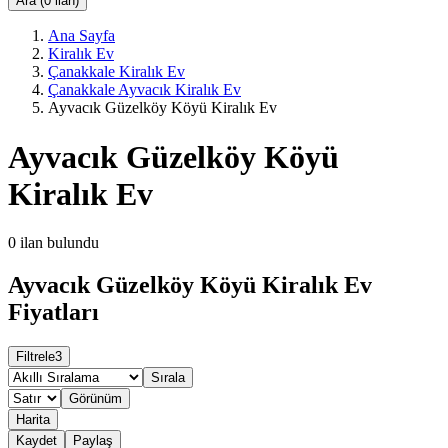
Ara (0 ilan)
Ana Sayfa
Kiralık Ev
Çanakkale Kiralık Ev
Çanakkale Ayvacık Kiralık Ev
Ayvacık Güzelköy Köyü Kiralık Ev
Ayvacık Güzelköy Köyü
Kiralık Ev
0
ilan bulundu
Ayvacık Güzelköy Köyü Kiralık Ev
Fiyatları
Filtrele
3
Sırala
Görünüm
Harita
Kaydet
Paylaş