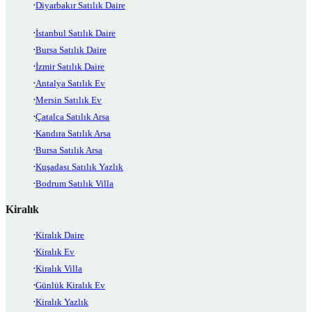
Diyarbakır Satılık Daire
İstanbul Satılık Daire
Bursa Satılık Daire
İzmir Satılık Daire
Antalya Satılık Ev
Mersin Satılık Ev
Çatalca Satılık Arsa
Kandıra Satılık Arsa
Bursa Satılık Arsa
Kuşadası Satılık Yazlık
Bodrum Satılık Villa
Kiralık
Kiralık Daire
Kiralık Ev
Kiralık Villa
Günlük Kiralık Ev
Kiralık Yazlık