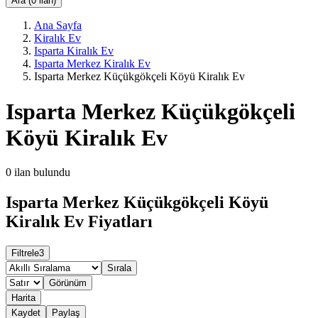
Ara (0 ilan)
Ana Sayfa
Kiralık Ev
Isparta Kiralık Ev
Isparta Merkez Kiralık Ev
Isparta Merkez Küçükgökçeli Köyü Kiralık Ev
Isparta Merkez Küçükgökçeli
Köyü Kiralık Ev
0
ilan bulundu
Isparta Merkez Küçükgökçeli Köyü
Kiralık Ev Fiyatları
Filtrele
3
Sırala
Görünüm
Harita
Kaydet
Paylaş