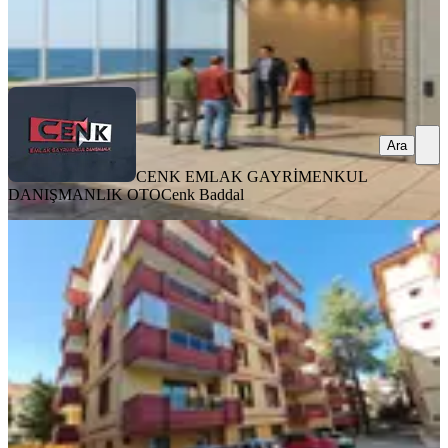
CENK EMLAK GAYRİMENKUL DANIŞMANLIK OTO
Cenk
Baddal
Ara
Ara
CENK EMLAK GAYRİMENKUL
DANIŞMANLIK OTO
Cenk Baddal
KOMBİLİ
Çay Boyu Halıcılar Sitesinde 4+1
Kiralık Daire
Merkez, Keçeci Mahallesi
4+1
·
180 m²
·
Yüksek giriş
·
02.08.2026
36.000 ₺
ST Emlak
TURGUT ÖREN