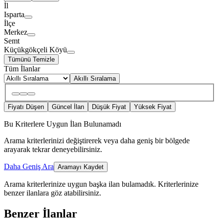
İl
Isparta
İlçe
Merkez
Semt
Küçükgökçeli Köyü
Tümünü Temizle
Tüm İlanlar
Akıllı Sıralama
Fiyatı Düşen
Güncel İlan
Düşük Fiyat
Yüksek Fiyat
Bu Kriterlere Uygun İlan Bulunamadı
Arama kriterlerinizi değiştirerek veya daha geniş bir bölgede
arayarak tekrar deneyebilirsiniz.
Daha Geniş Ara
Aramayı Kaydet
Arama kriterlerinize uygun başka ilan bulamadık.
Kriterlerinize
benzer ilanlara göz atabilirsiniz.
Benzer İlanlar