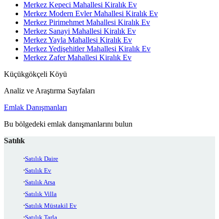
Merkez Kepeci Mahallesi Kiralık Ev
Merkez Modern Evler Mahallesi Kiralık Ev
Merkez Pirimehmet Mahallesi Kiralık Ev
Merkez Sanayi Mahallesi Kiralık Ev
Merkez Yayla Mahallesi Kiralık Ev
Merkez Yedişehitler Mahallesi Kiralık Ev
Merkez Zafer Mahallesi Kiralık Ev
Küçükgökçeli Köyü
Analiz ve Araştırma Sayfaları
Emlak Danışmanları
Bu bölgedeki emlak danışmanlarını bulun
Satılık
Satılık Daire
Satılık Ev
Satılık Arsa
Satılık Villa
Satılık Müstakil Ev
Satılık Tarla