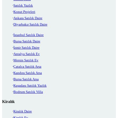
Satılık Yazlık
Konut Projeleri
Ankara Satılık Daire
Diyarbakır Satılık Daire
İstanbul Satılık Daire
Bursa Satılık Daire
İzmir Satılık Daire
Antalya Satılık Ev
Mersin Satılık Ev
Çatalca Satılık Arsa
Kandıra Satılık Arsa
Bursa Satılık Arsa
Kuşadası Satılık Yazlık
Bodrum Satılık Villa
Kiralık
Kiralık Daire
Kiralık Ev