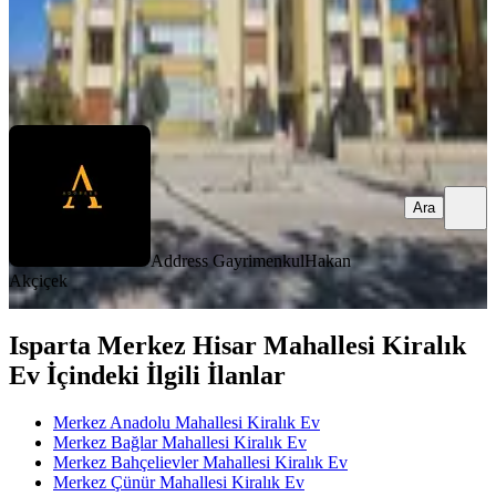
Address Gayrimenkul
Hakan Akçiçek
Ara
Ara
Address Gayrimenkul
Hakan
Akçiçek
Isparta Merkez Hisar Mahallesi Kiralık
Ev İçindeki İlgili İlanlar
Merkez Anadolu Mahallesi Kiralık Ev
Merkez Bağlar Mahallesi Kiralık Ev
Merkez Bahçelievler Mahallesi Kiralık Ev
Merkez Çünür Mahallesi Kiralık Ev