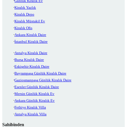
Günlük Kiralık Ev
Kiralık Yazlık
Kiralık Depo
Kiralık Müstakil Ev
Kiralık Ofis
Ankara Kiralık Daire
İstanbul Kiralık Daire
Antalya Kiralık Daire
Bursa Kiralık Daire
Eskişehir Kiralık Daire
Bayrampaşa Günlük Kiralık Daire
Gaziosmanpaşa Günlük Kiralık Daire
Esenler Günlük Kiralık Daire
Mersin Günlük Kiralık Ev
Ankara Günlük Kiralık Ev
Fethiye Kiralık Villa
Antalya Kiralık Villa
Sahibinden