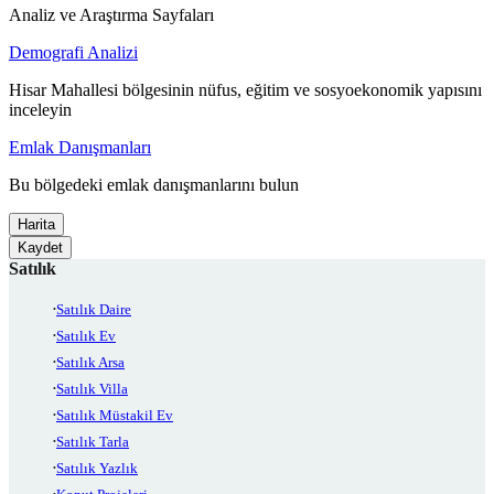
Analiz ve Araştırma Sayfaları
Demografi Analizi
Hisar Mahallesi bölgesinin nüfus, eğitim ve sosyoekonomik yapısını
inceleyin
Emlak Danışmanları
Bu bölgedeki emlak danışmanlarını bulun
Harita
Kaydet
Satılık
Satılık Daire
Satılık Ev
Satılık Arsa
Satılık Villa
Satılık Müstakil Ev
Satılık Tarla
Satılık Yazlık