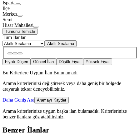
Isparta
İlçe
Merkez
Semt
Hisar Mahallesi
Tümünü Temizle
Tüm İlanlar
Akıllı Sıralama
Fiyatı Düşen
Güncel İlan
Düşük Fiyat
Yüksek Fiyat
Bu Kriterlere Uygun İlan Bulunamadı
Arama kriterlerinizi değiştirerek veya daha geniş bir bölgede
arayarak tekrar deneyebilirsiniz.
Daha Geniş Ara
Aramayı Kaydet
Arama kriterlerinize uygun başka ilan bulamadık.
Kriterlerinize
benzer ilanlara göz atabilirsiniz.
Benzer İlanlar