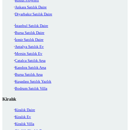
Konut Projeleri
Ankara Satılık Daire
Diyarbakır Satılık Daire
İstanbul Satılık Daire
Bursa Satılık Daire
İzmir Satılık Daire
Antalya Satılık Ev
Mersin Satılık Ev
Çatalca Satılık Arsa
Kandıra Satılık Arsa
Bursa Satılık Arsa
Kuşadası Satılık Yazlık
Bodrum Satılık Villa
Kiralık
Kiralık Daire
Kiralık Ev
Kiralık Villa