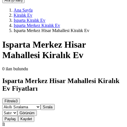
Ara (0 ilan)
Ana Sayfa
Kiralık Ev
Isparta Kiralık Ev
Isparta Merkez Kiralık Ev
Isparta Merkez Hisar Mahallesi Kiralık Ev
Isparta Merkez Hisar
Mahallesi Kiralık Ev
0
ilan bulundu
Isparta Merkez Hisar Mahallesi Kiralık
Ev Fiyatları
Filtrele
3
Sırala
Görünüm
Paylaş
Kaydet
İl