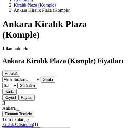
Kiralık Plaza (Komple)
Ankara Kiralık Plaza (Komple)
Ankara Kiralık Plaza
(Komple)
1
ilan bulundu
Ankara Kiralık Plaza (Komple) Fiyatları
Filtrele
1
Sırala
Görünüm
Harita
Kaydet
Paylaş
İl
Ankara
Tümünü Temizle
Tüm İlanlar
(
1
)
Emlak Ofisinden
(
1
)