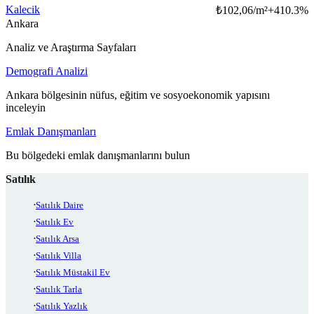
Kalecik
₺
102,06/m²
+
410.3
%
Ankara
Analiz ve Araştırma Sayfaları
Demografi Analizi
Ankara bölgesinin nüfus, eğitim ve sosyoekonomik yapısını
inceleyin
Emlak Danışmanları
Bu bölgedeki emlak danışmanlarını bulun
Satılık
Satılık Daire
Satılık Ev
Satılık Arsa
Satılık Villa
Satılık Müstakil Ev
Satılık Tarla
Satılık Yazlık