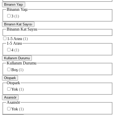
Binanın Yaşı
Binanın Yaşı
3
(
1
)
Binanın Kat Sayısı
Binanın Kat Sayısı
1-5 Arası
(
1
)
1-5 Arası
4
(
1
)
Kullanım Durumu
Kullanım Durumu
Boş
(
1
)
Otopark
Otopark
Yok
(
1
)
Asansör
Asansör
Yok
(
1
)