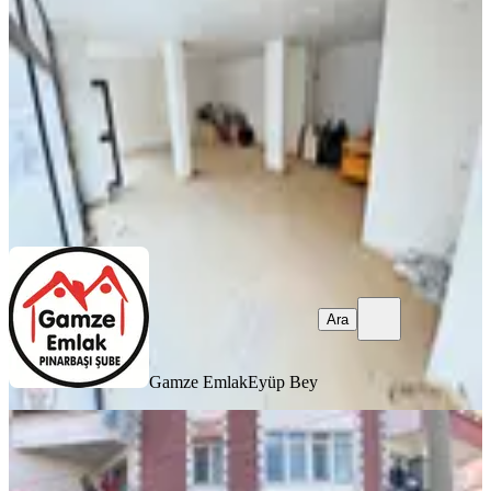
Ankara, Sincan
1 Oda
·
106 m²
·
Düz Giriş (Zemin)
·
11.07.2026
22.000 ₺
Gamze Emlak
Eyüp Bey
Ara
Ara
Gamze Emlak
Eyüp Bey
Sincan Merkezde Kiralık Köşe
Dükkan