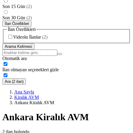
Son 15 Gün
(
2
)
Son 30 Gün
(
2
)
İlan Özellikleri
İlan Özellikleri
Videolu İlanlar
(
2
)
Arama Kelimesi
Otomatik ara
İlan olmayan seçenekleri gizle
Ara (2 ilan)
Ana Sayfa
Kiralık AVM
Ankara Kiralık AVM
Ankara Kiralık AVM
2
ilan bulundu