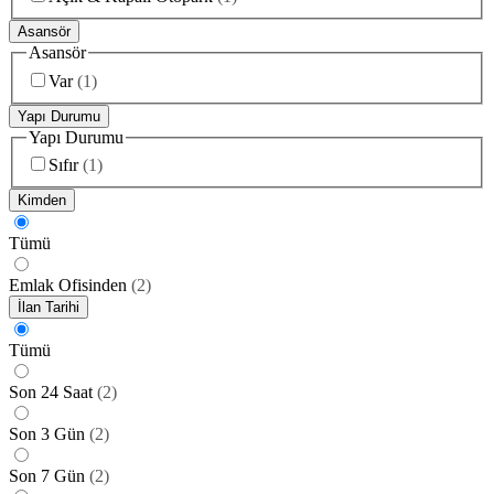
Asansör
Asansör
Var
(
1
)
Yapı Durumu
Yapı Durumu
Sıfır
(
1
)
Kimden
Tümü
Emlak Ofisinden
(
2
)
İlan Tarihi
Tümü
Son 24 Saat
(
2
)
Son 3 Gün
(
2
)
Son 7 Gün
(
2
)