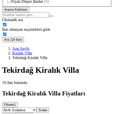
Fiyatı Düşen İlanlar
(
5
)
Arama Kelimesi
Otomatik ara
İlan olmayan seçenekleri gizle
Ara (19 ilan)
Ana Sayfa
Kiralık Villa
Tekirdağ Kiralık Villa
Tekirdağ Kiralık Villa
19
ilan bulundu
Tekirdağ Kiralık Villa Fiyatları
Filtrele
1
Sırala