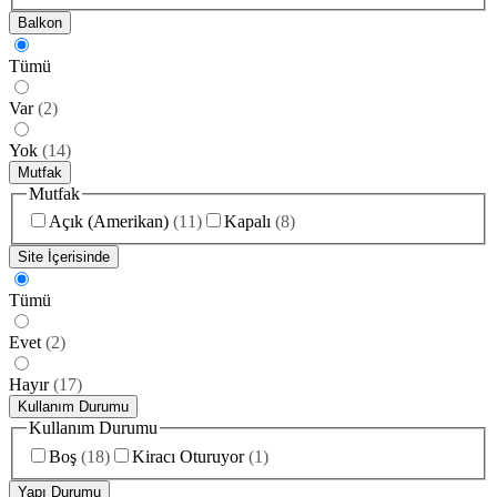
Balkon
Tümü
Var
(
2
)
Yok
(
14
)
Mutfak
Mutfak
Açık (Amerikan)
(
11
)
Kapalı
(
8
)
Site İçerisinde
Tümü
Evet
(
2
)
Hayır
(
17
)
Kullanım Durumu
Kullanım Durumu
Boş
(
18
)
Kiracı Oturuyor
(
1
)
Yapı Durumu