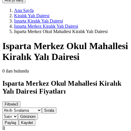
Ara (0 ilan)
Ana Sayfa
Kiralık Yalı Dairesi
Isparta Kiralık Yalı Dairesi
Isparta Merkez Kiralık Yalı Dairesi
Isparta Merkez Okul Mahallesi Kiralık Yalı Dairesi
Isparta Merkez Okul Mahallesi
Kiralık Yalı Dairesi
0
ilan bulundu
Isparta Merkez Okul Mahallesi Kiralık
Yalı Dairesi Fiyatları
Filtrele
3
Sırala
Görünüm
Paylaş
Kaydet
İl