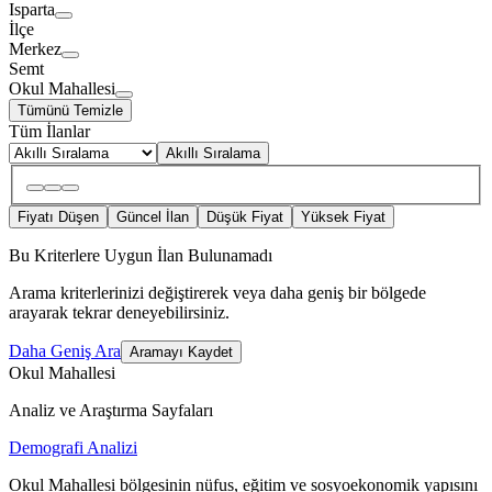
Isparta
İlçe
Merkez
Semt
Okul Mahallesi
Tümünü Temizle
Tüm İlanlar
Akıllı Sıralama
Fiyatı Düşen
Güncel İlan
Düşük Fiyat
Yüksek Fiyat
Bu Kriterlere Uygun İlan Bulunamadı
Arama kriterlerinizi değiştirerek veya daha geniş bir bölgede
arayarak tekrar deneyebilirsiniz.
Daha Geniş Ara
Aramayı Kaydet
Okul Mahallesi
Analiz ve Araştırma Sayfaları
Demografi Analizi
Okul Mahallesi bölgesinin nüfus, eğitim ve sosyoekonomik yapısını