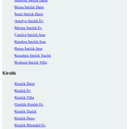
İstanbul Satılık Daire
Bursa Satılık Daire
İzmir Satılık Daire
Antalya Satılık Ev
Mersin Satılık Ev
Çatalca Satılık Arsa
Kandıra Satılık Arsa
Bursa Satılık Arsa
Kuşadası Satılık Yazlık
Bodrum Satılık Villa
Kiralık
Kiralık Daire
Kiralık Ev
Kiralık Villa
Günlük Kiralık Ev
Kiralık Yazlık
Kiralık Depo
Kiralık Müstakil Ev