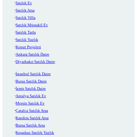
Satılık Ev
Satılık Arsa
Satılık Villa
Satılık Müstakil Ev
Satılık Tarla
Satılık Yazlık
Konut Projeleri
Ankara Satılık Daire
Diyarbakır Satılık Daire
İstanbul Satılık Daire
Bursa Satılık Daire
İzmir Satılık Daire
Antalya Satılık Ev
Mersin Satılık Ev
Çatalca Satılık Arsa
Kandıra Satılık Arsa
Bursa Satılık Arsa
Kuşadası Satılık Yazlık