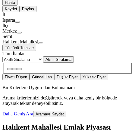
Harita
Kaydet
Paylaş
İl
Isparta
İlçe
Merkez
Semt
Halıkent Mahallesi
Tümünü Temizle
Tüm İlanlar
Akıllı Sıralama
Fiyatı Düşen
Güncel İlan
Düşük Fiyat
Yüksek Fiyat
Bu Kriterlere Uygun İlan Bulunamadı
Arama kriterlerinizi değiştirerek veya daha geniş bir bölgede
arayarak tekrar deneyebilirsiniz.
Daha Geniş Ara
Aramayı Kaydet
Halıkent Mahallesi Emlak Piyasası