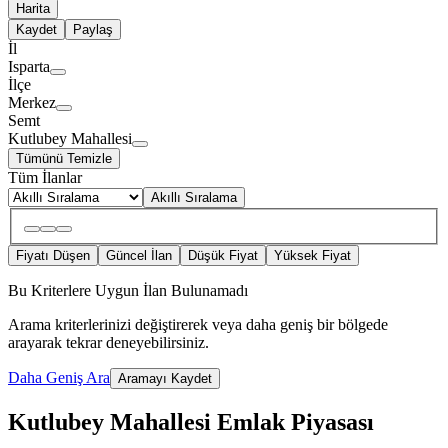
Harita
Kaydet
Paylaş
İl
Isparta
İlçe
Merkez
Semt
Kutlubey Mahallesi
Tümünü Temizle
Tüm İlanlar
Akıllı Sıralama
Fiyatı Düşen
Güncel İlan
Düşük Fiyat
Yüksek Fiyat
Bu Kriterlere Uygun İlan Bulunamadı
Arama kriterlerinizi değiştirerek veya daha geniş bir bölgede
arayarak tekrar deneyebilirsiniz.
Daha Geniş Ara
Aramayı Kaydet
Kutlubey Mahallesi Emlak Piyasası