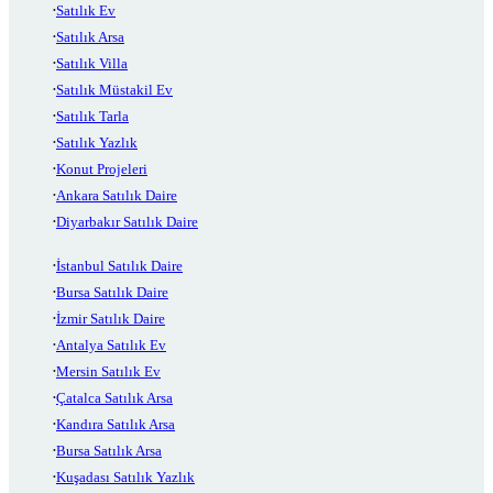
Satılık Ev
Satılık Arsa
Satılık Villa
Satılık Müstakil Ev
Satılık Tarla
Satılık Yazlık
Konut Projeleri
Ankara Satılık Daire
Diyarbakır Satılık Daire
İstanbul Satılık Daire
Bursa Satılık Daire
İzmir Satılık Daire
Antalya Satılık Ev
Mersin Satılık Ev
Çatalca Satılık Arsa
Kandıra Satılık Arsa
Bursa Satılık Arsa
Kuşadası Satılık Yazlık