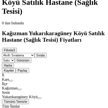
Köyü Satılık Hastane (Sağlık
Tesisi)
0
ilan bulundu
Kağızman Yukarıkaragüney Köyü Satılık
Hastane (Sağlık Tesisi) Fiyatları
Filtrele
3
Sırala
Görünüm
Harita
Kaydet
Paylaş
İl
Kars
İlçe
Kağızman
Semt
Yukarıkaragüney Köyü
Tümünü Temizle
Tüm İlanlar