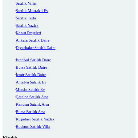
Satılık Villa
Satılık Müstakil Ev
Satılık Tarla
Satılık Yazlık
Konut Projeleri
Ankara Satılık Daire
Diyarbakır Satılık Daire
İstanbul Satılık Daire
Bursa Satılık Daire
İzmir Satılık Daire
Antalya Satılık Ev
Mersin Satılık Ev
Çatalca Satılık Arsa
Kandıra Satılık Arsa
Bursa Satılık Arsa
Kuşadası Satılık Yazlık
Bodrum Satılık Villa
Kiralık