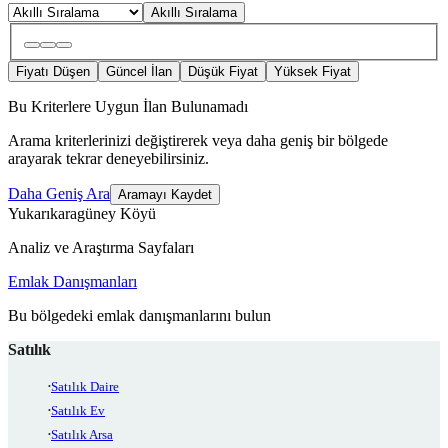
Akıllı Sıralama
Fiyatı Düşen
Güncel İlan
Düşük Fiyat
Yüksek Fiyat
Bu Kriterlere Uygun İlan Bulunamadı
Arama kriterlerinizi değiştirerek veya daha geniş bir bölgede
arayarak tekrar deneyebilirsiniz.
Daha Geniş Ara
Aramayı Kaydet
Yukarıkaragüney Köyü
Analiz ve Araştırma Sayfaları
Emlak Danışmanları
Bu bölgedeki emlak danışmanlarını bulun
Satılık
Satılık Daire
Satılık Ev
Satılık Arsa