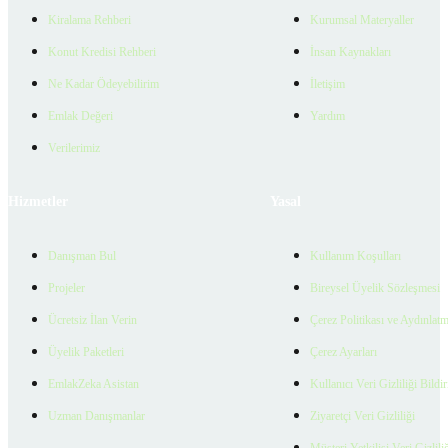
Kiralama Rehberi
Kurumsal Materyaller
Konut Kredisi Rehberi
İnsan Kaynakları
Ne Kadar Ödeyebilirim
İletişim
Emlak Değeri
Yardım
Verilerimiz
Hizmetler
Yasal
Danışman Bul
Kullanım Koşulları
Projeler
Bireysel Üyelik Sözleşmesi
Ücretsiz İlan Verin
Çerez Politikası ve Aydınlat
Üyelik Paketleri
Çerez Ayarları
EmlakZeka Asistan
Kullanıcı Veri Gizliliği Bildi
Uzman Danışmanlar
Ziyaretçi Veri Gizliliği
Müşteri Yetkilisi Veri Gizlili