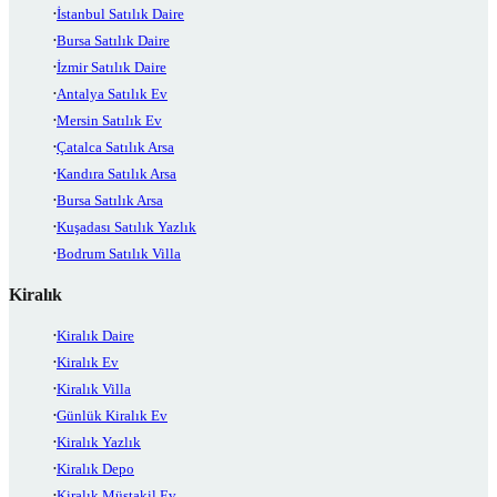
İstanbul Satılık Daire
Bursa Satılık Daire
İzmir Satılık Daire
Antalya Satılık Ev
Mersin Satılık Ev
Çatalca Satılık Arsa
Kandıra Satılık Arsa
Bursa Satılık Arsa
Kuşadası Satılık Yazlık
Bodrum Satılık Villa
Kiralık
Kiralık Daire
Kiralık Ev
Kiralık Villa
Günlük Kiralık Ev
Kiralık Yazlık
Kiralık Depo
Kiralık Müstakil Ev