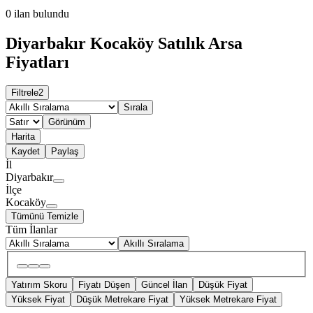
0
ilan bulundu
Diyarbakır Kocaköy Satılık Arsa
Fiyatları
Filtrele
2
Sırala
Görünüm
Harita
Kaydet
Paylaş
İl
Diyarbakır
İlçe
Kocaköy
Tümünü Temizle
Tüm İlanlar
Akıllı Sıralama
Yatırım Skoru
Fiyatı Düşen
Güncel İlan
Düşük Fiyat
Yüksek Fiyat
Düşük Metrekare Fiyat
Yüksek Metrekare Fiyat