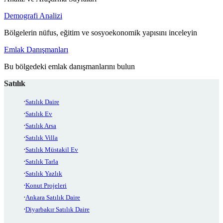
Demografi Analizi
Bölgelerin nüfus, eğitim ve sosyoekonomik yapısını inceleyin
Emlak Danışmanları
Bu bölgedeki emlak danışmanlarını bulun
Satılık
Satılık Daire
Satılık Ev
Satılık Arsa
Satılık Villa
Satılık Müstakil Ev
Satılık Tarla
Satılık Yazlık
Konut Projeleri
Ankara Satılık Daire
Diyarbakır Satılık Daire