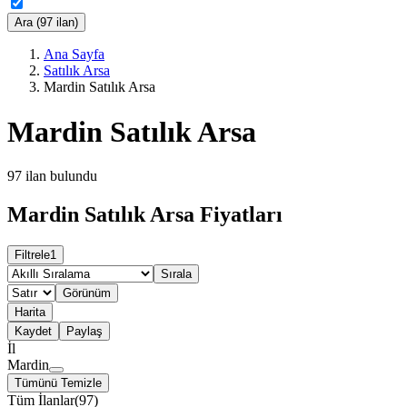
Ara (97 ilan)
Ana Sayfa
Satılık Arsa
Mardin Satılık Arsa
Mardin Satılık Arsa
97
ilan bulundu
Mardin Satılık Arsa Fiyatları
Filtrele
1
Sırala
Görünüm
Harita
Kaydet
Paylaş
İl
Mardin
Tümünü Temizle
Tüm İlanlar
(
97
)