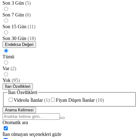
Son 3 Gün
(
5
)
Son 7 Gün
(
6
)
Son 15 Gün
(
11
)
Son 30 Gün
(
18
)
Endeksa Değeri
Tümü
Var
(
2
)
Yok
(
95
)
İlan Özellikleri
İlan Özellikleri
Videolu İlanlar
(
1
)
Fiyatı Düşen İlanlar
(
10
)
Arama Kelimesi
Otomatik ara
İlan olmayan seçenekleri gizle