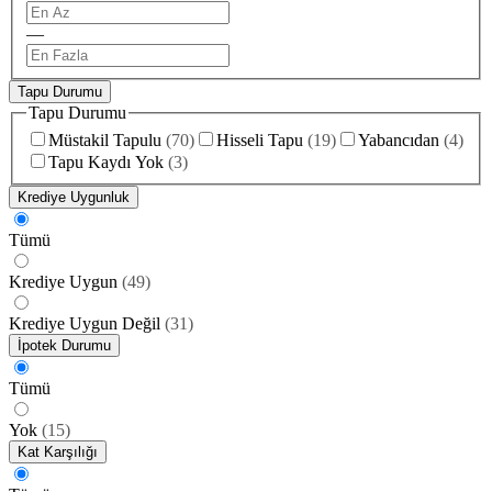
—
Tapu Durumu
Tapu Durumu
Müstakil Tapulu
(
70
)
Hisseli Tapu
(
19
)
Yabancıdan
(
4
)
Tapu Kaydı Yok
(
3
)
Krediye Uygunluk
Tümü
Krediye Uygun
(
49
)
Krediye Uygun Değil
(
31
)
İpotek Durumu
Tümü
Yok
(
15
)
Kat Karşılığı