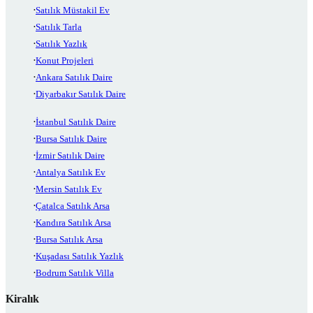
Satılık Müstakil Ev
Satılık Tarla
Satılık Yazlık
Konut Projeleri
Ankara Satılık Daire
Diyarbakır Satılık Daire
İstanbul Satılık Daire
Bursa Satılık Daire
İzmir Satılık Daire
Antalya Satılık Ev
Mersin Satılık Ev
Çatalca Satılık Arsa
Kandıra Satılık Arsa
Bursa Satılık Arsa
Kuşadası Satılık Yazlık
Bodrum Satılık Villa
Kiralık