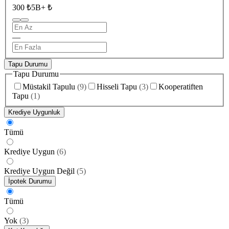
300 ₺
5B+ ₺
—
Tapu Durumu
Tapu Durumu
Müstakil Tapulu
(
9
)
Hisseli Tapu
(
3
)
Kooperatiften
Tapu
(
1
)
Krediye Uygunluk
Tümü
Krediye Uygun
(
6
)
Krediye Uygun Değil
(
5
)
İpotek Durumu
Tümü
Yok
(
3
)