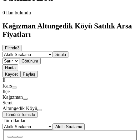
0
ilan bulundu
Kağızman Altungedik Köyü Satılık Arsa
Fiyatları
Filtrele
3
Sırala
Görünüm
Harita
Kaydet
Paylaş
İl
Kars
İlçe
Kağızman
Semt
Altungedik Köyü
Tümünü Temizle
Tüm İlanlar
Akıllı Sıralama