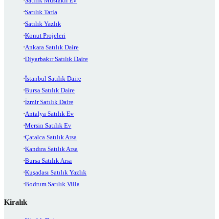
Satılık Müstakil Ev
Satılık Tarla
Satılık Yazlık
Konut Projeleri
Ankara Satılık Daire
Diyarbakır Satılık Daire
İstanbul Satılık Daire
Bursa Satılık Daire
İzmir Satılık Daire
Antalya Satılık Ev
Mersin Satılık Ev
Çatalca Satılık Arsa
Kandıra Satılık Arsa
Bursa Satılık Arsa
Kuşadası Satılık Yazlık
Bodrum Satılık Villa
Kiralık