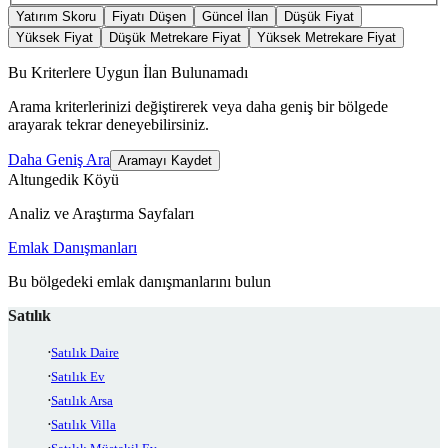
Yatırım Skoru
Fiyatı Düşen
Güncel İlan
Düşük Fiyat
Yüksek Fiyat
Düşük Metrekare Fiyat
Yüksek Metrekare Fiyat
Bu Kriterlere Uygun İlan Bulunamadı
Arama kriterlerinizi değiştirerek veya daha geniş bir bölgede
arayarak tekrar deneyebilirsiniz.
Daha Geniş Ara
Aramayı Kaydet
Altungedik Köyü
Analiz ve Araştırma Sayfaları
Emlak Danışmanları
Bu bölgedeki emlak danışmanlarını bulun
Satılık
Satılık Daire
Satılık Ev
Satılık Arsa
Satılık Villa