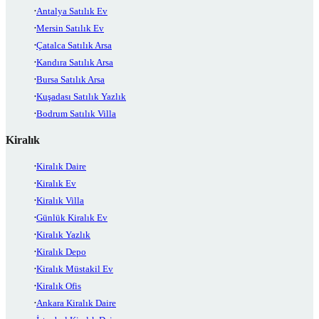
Antalya Satılık Ev
Mersin Satılık Ev
Çatalca Satılık Arsa
Kandıra Satılık Arsa
Bursa Satılık Arsa
Kuşadası Satılık Yazlık
Bodrum Satılık Villa
Kiralık
Kiralık Daire
Kiralık Ev
Kiralık Villa
Günlük Kiralık Ev
Kiralık Yazlık
Kiralık Depo
Kiralık Müstakil Ev
Kiralık Ofis
Ankara Kiralık Daire