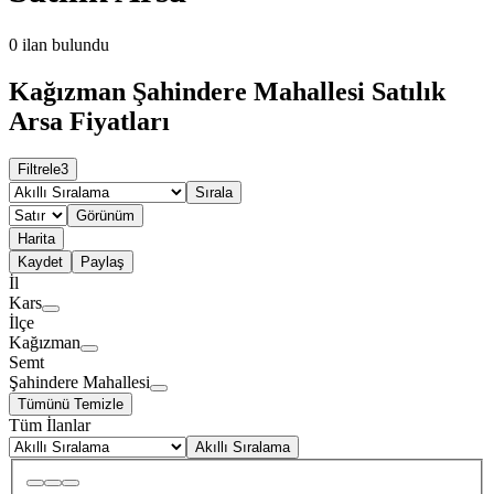
0
ilan bulundu
Kağızman Şahindere Mahallesi Satılık
Arsa Fiyatları
Filtrele
3
Sırala
Görünüm
Harita
Kaydet
Paylaş
İl
Kars
İlçe
Kağızman
Semt
Şahindere Mahallesi
Tümünü Temizle
Tüm İlanlar
Akıllı Sıralama