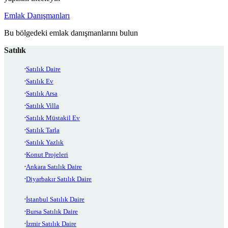
Emlak Danışmanları
Bu bölgedeki emlak danışmanlarını bulun
Satılık
Satılık Daire
Satılık Ev
Satılık Arsa
Satılık Villa
Satılık Müstakil Ev
Satılık Tarla
Satılık Yazlık
Konut Projeleri
Ankara Satılık Daire
Diyarbakır Satılık Daire
İstanbul Satılık Daire
Bursa Satılık Daire
İzmir Satılık Daire