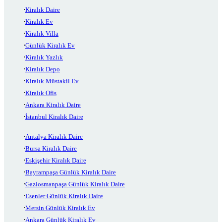
Kiralık Daire
Kiralık Ev
Kiralık Villa
Günlük Kiralık Ev
Kiralık Yazlık
Kiralık Depo
Kiralık Müstakil Ev
Kiralık Ofis
Ankara Kiralık Daire
İstanbul Kiralık Daire
Antalya Kiralık Daire
Bursa Kiralık Daire
Eskişehir Kiralık Daire
Bayrampaşa Günlük Kiralık Daire
Gaziosmanpaşa Günlük Kiralık Daire
Esenler Günlük Kiralık Daire
Mersin Günlük Kiralık Ev
Ankara Günlük Kiralık Ev