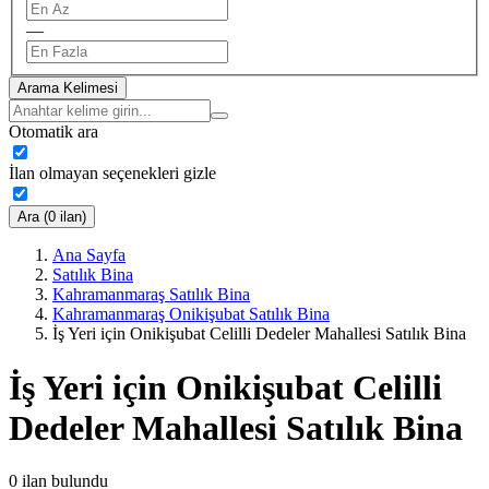
—
Arama Kelimesi
Otomatik ara
İlan olmayan seçenekleri gizle
Ara (0 ilan)
Ana Sayfa
Satılık Bina
Kahramanmaraş Satılık Bina
Kahramanmaraş Onikişubat Satılık Bina
İş Yeri için Onikişubat Celilli Dedeler Mahallesi Satılık Bina
İş Yeri için Onikişubat Celilli
Dedeler Mahallesi Satılık Bina
0
ilan bulundu