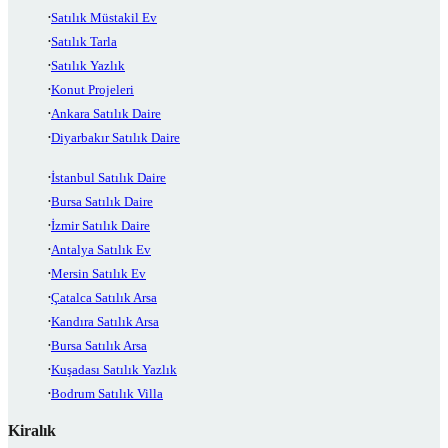
Satılık Müstakil Ev
Satılık Tarla
Satılık Yazlık
Konut Projeleri
Ankara Satılık Daire
Diyarbakır Satılık Daire
İstanbul Satılık Daire
Bursa Satılık Daire
İzmir Satılık Daire
Antalya Satılık Ev
Mersin Satılık Ev
Çatalca Satılık Arsa
Kandıra Satılık Arsa
Bursa Satılık Arsa
Kuşadası Satılık Yazlık
Bodrum Satılık Villa
Kiralık