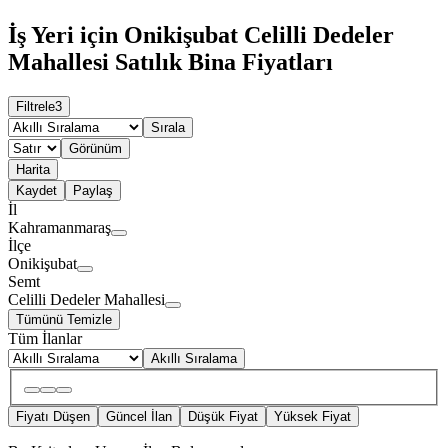
İş Yeri için Onikişubat Celilli Dedeler
Mahallesi Satılık Bina Fiyatları
Filtrele
3
Sırala
Görünüm
Harita
Kaydet
Paylaş
İl
Kahramanmaraş
İlçe
Onikişubat
Semt
Celilli Dedeler Mahallesi
Tümünü Temizle
Tüm İlanlar
Akıllı Sıralama
Fiyatı Düşen
Güncel İlan
Düşük Fiyat
Yüksek Fiyat