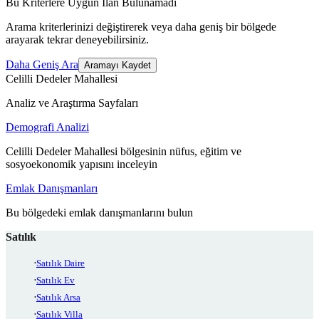
Bu Kriterlere Uygun İlan Bulunamadı
Arama kriterlerinizi değiştirerek veya daha geniş bir bölgede
arayarak tekrar deneyebilirsiniz.
Daha Geniş Ara
Aramayı Kaydet
Celilli Dedeler Mahallesi
Analiz ve Araştırma Sayfaları
Demografi Analizi
Celilli Dedeler Mahallesi bölgesinin nüfus, eğitim ve
sosyoekonomik yapısını inceleyin
Emlak Danışmanları
Bu bölgedeki emlak danışmanlarını bulun
Satılık
Satılık Daire
Satılık Ev
Satılık Arsa
Satılık Villa