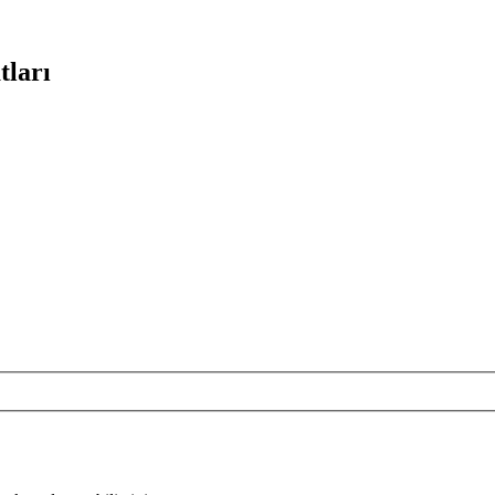
tları