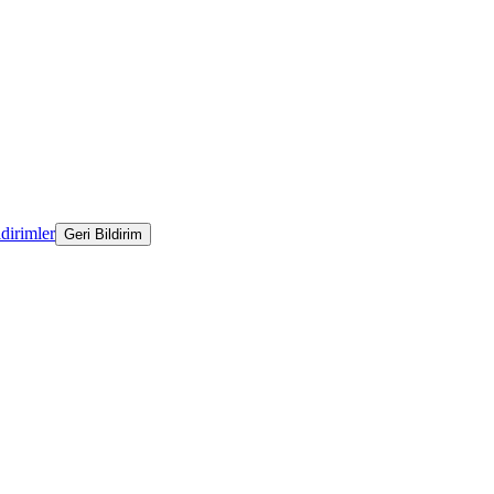
ldirimler
Geri Bildirim