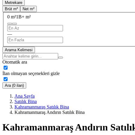
Metrekare
Brüt m²
Net m²
0 m²
1B+ m²
—
Arama Kelimesi
Otomatik ara
İlan olmayan seçenekleri gizle
Ara (0 ilan)
Ana Sayfa
Satılık Bina
Kahramanmaraş Satılık Bina
Kahramanmaraş Andırın Satılık Bina
Kahramanmaraş Andırın Satılı