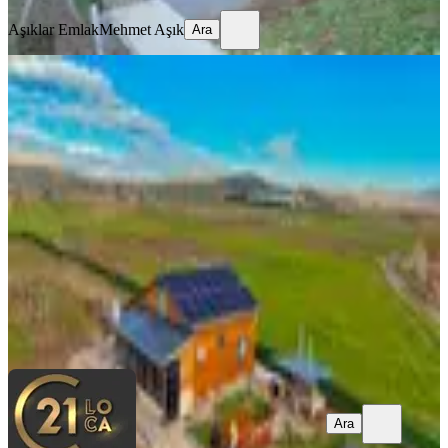
Aşıklar Emlak
Mehmet Aşık
Ara
SIFIR BİNA
C21 Loca Gökçeyazı'da Şahane
Ahşap Çiftlik Evi Ve Meyve Bahçesi
Balıkesir, İvrindi
3+2
·
140 m²
·
20.01.2026
18.000.000 ₺
Century21 Loca
hüseyin özefe
Ara
Ara