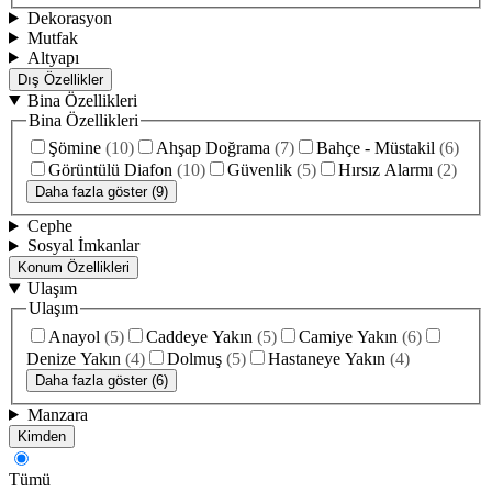
Dekorasyon
Mutfak
Altyapı
Dış Özellikler
Bina Özellikleri
Bina Özellikleri
Şömine
(
10
)
Ahşap Doğrama
(
7
)
Bahçe - Müstakil
(
6
)
Görüntülü Diafon
(
10
)
Güvenlik
(
5
)
Hırsız Alarmı
(
2
)
Daha fazla göster (9)
Cephe
Sosyal İmkanlar
Konum Özellikleri
Ulaşım
Ulaşım
Anayol
(
5
)
Caddeye Yakın
(
5
)
Camiye Yakın
(
6
)
Denize Yakın
(
4
)
Dolmuş
(
5
)
Hastaneye Yakın
(
4
)
Daha fazla göster (6)
Manzara
Kimden
Tümü