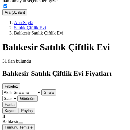
İlan olmayan seçenekleri gizle
Ara (31 ilan)
Ana Sayfa
Satılık Çiftlik Evi
Balıkesir Satılık Çiftlik Evi
Balıkesir Satılık Çiftlik Evi
31
ilan bulundu
Balıkesir Satılık Çiftlik Evi Fiyatları
Filtrele
1
Sırala
Görünüm
Harita
Kaydet
Paylaş
İl
Balıkesir
Tümünü Temizle