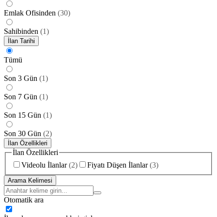
Emlak Ofisinden
(
30
)
Sahibinden
(
1
)
İlan Tarihi
Tümü
Son 3 Gün
(
1
)
Son 7 Gün
(
1
)
Son 15 Gün
(
1
)
Son 30 Gün
(
2
)
İlan Özellikleri
İlan Özellikleri
Videolu İlanlar
(
2
)
Fiyatı Düşen İlanlar
(
3
)
Arama Kelimesi
Otomatik ara