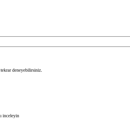
tekrar deneyebilirsiniz.
ı inceleyin