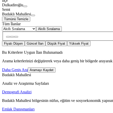
İlçe
Dulkadiroğlu
Semt
Budaklı Mahallesi
Tümünü Temizle
Tüm İlanlar
Akıllı Sıralama
Fiyatı Düşen
Güncel İlan
Düşük Fiyat
Yüksek Fiyat
Bu Kriterlere Uygun İlan Bulunamadı
Arama kriterlerinizi değiştirerek veya daha geniş bir bölgede arayarak 
Daha Geniş Ara
Aramayı Kaydet
Budaklı Mahallesi
Analiz ve Araştırma Sayfaları
Demografi Analizi
Budaklı Mahallesi bölgesinin nüfus, eğitim ve sosyoekonomik yapısın
Emlak Danışmanları