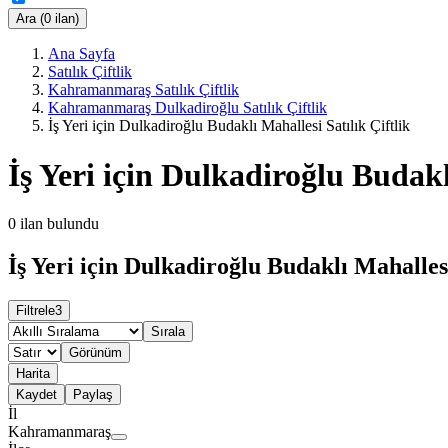
Ara (0 ilan)
Ana Sayfa
Satılık Çiftlik
Kahramanmaraş Satılık Çiftlik
Kahramanmaraş Dulkadiroğlu Satılık Çiftlik
İş Yeri için Dulkadiroğlu Budaklı Mahallesi Satılık Çiftlik
İş Yeri için Dulkadiroğlu Budakl
0
ilan bulundu
İş Yeri için Dulkadiroğlu Budaklı Mahallesi
Filtrele
3
Sırala
Görünüm
Harita
Kaydet
Paylaş
İl
Kahramanmaraş