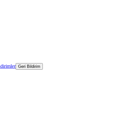
ldirimler
Geri Bildirim