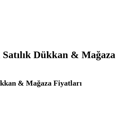
i Satılık Dükkan & Mağaza
ükkan & Mağaza Fiyatları