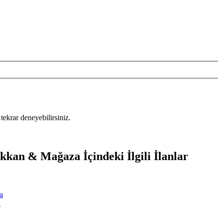
tekrar deneyebilirsiniz.
kkan & Mağaza İçindeki İlgili İlanlar
a
a