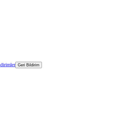
ldirimler
Geri Bildirim