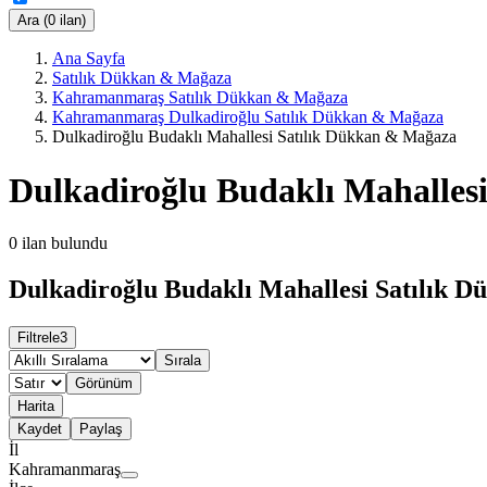
Ara (0 ilan)
Ana Sayfa
Satılık Dükkan & Mağaza
Kahramanmaraş Satılık Dükkan & Mağaza
Kahramanmaraş Dulkadiroğlu Satılık Dükkan & Mağaza
Dulkadiroğlu Budaklı Mahallesi Satılık Dükkan & Mağaza
Dulkadiroğlu Budaklı Mahalles
0
ilan bulundu
Dulkadiroğlu Budaklı Mahallesi Satılık D
Filtrele
3
Sırala
Görünüm
Harita
Kaydet
Paylaş
İl
Kahramanmaraş