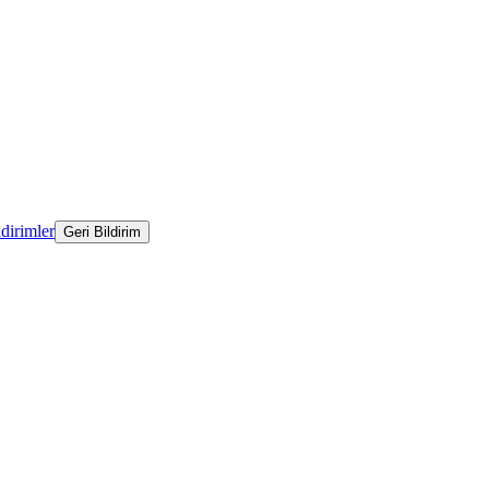
ldirimler
Geri Bildirim