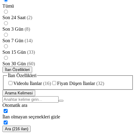
Tümü
Son 24 Saat
(
2
)
Son 3 Gün
(
8
)
Son 7 Gün
(
14
)
Son 15 Gün
(
33
)
Son 30 Gün
(
60
)
İlan Özellikleri
İlan Özellikleri
Videolu İlanlar
(
16
)
Fiyatı Düşen İlanlar
(
32
)
Arama Kelimesi
Otomatik ara
İlan olmayan seçenekleri gizle
Ara (216 ilan)