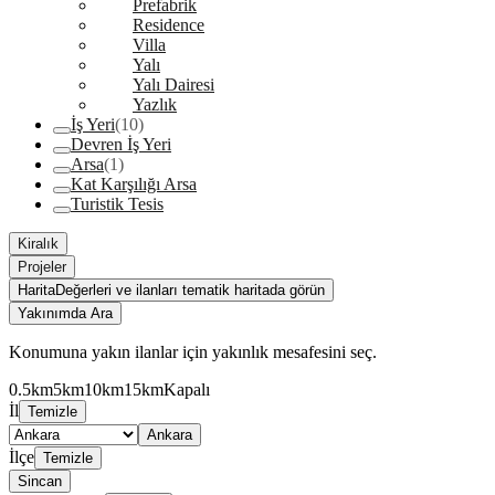
Prefabrik
Residence
Villa
Yalı
Yalı Dairesi
Yazlık
İş Yeri
(10)
Devren İş Yeri
Arsa
(1)
Kat Karşılığı Arsa
Turistik Tesis
Kiralık
Projeler
Harita
Değerleri ve ilanları tematik haritada görün
Yakınımda Ara
Konumuna yakın ilanlar için yakınlık mesafesini seç.
0.5km
5km
10km
15km
Kapalı
İl
Temizle
Ankara
İlçe
Temizle
Sincan