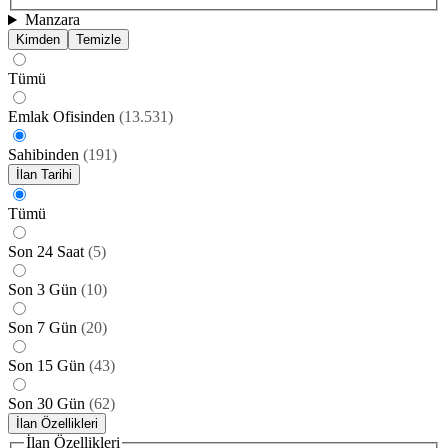
Manzara
Kimden
Temizle
Tümü
Emlak Ofisinden
(
13.531
)
Sahibinden
(
191
)
İlan Tarihi
Tümü
Son 24 Saat
(
5
)
Son 3 Gün
(
10
)
Son 7 Gün
(
20
)
Son 15 Gün
(
43
)
Son 30 Gün
(
62
)
İlan Özellikleri
İlan Özellikleri