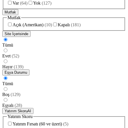
Var
(
64
)
Yok
(
127
)
Mutfak
Mutfak
Açık (Amerikan)
(
10
)
Kapalı
(
181
)
Site İçerisinde
Tümü
Evet
(
52
)
Hayır
(
139
)
Eşya Durumu
Tümü
Boş
(
129
)
Eşyalı
(
28
)
Yatırım Skoru
AI
Yatırım Skoru
Yatırım Fırsatı (60 ve üzeri)
(
5
)