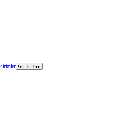
ldirimler
Geri Bildirim