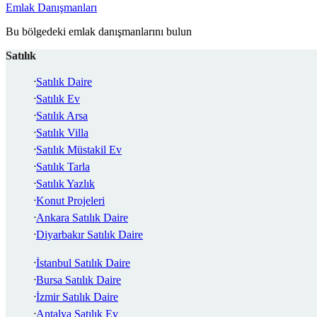
Emlak Danışmanları
Bu bölgedeki emlak danışmanlarını bulun
Satılık
Satılık Daire
Satılık Ev
Satılık Arsa
Satılık Villa
Satılık Müstakil Ev
Satılık Tarla
Satılık Yazlık
Konut Projeleri
Ankara Satılık Daire
Diyarbakır Satılık Daire
İstanbul Satılık Daire
Bursa Satılık Daire
İzmir Satılık Daire
Antalya Satılık Ev