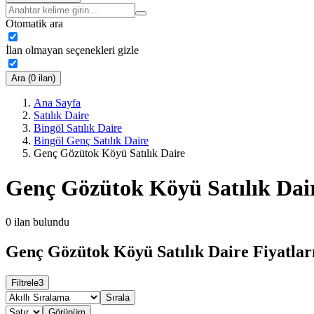
Otomatik ara
İlan olmayan seçenekleri gizle
Ara (0 ilan)
Ana Sayfa
Satılık Daire
Bingöl Satılık Daire
Bingöl Genç Satılık Daire
Genç Gözütok Köyü Satılık Daire
Genç Gözütok Köyü Satılık Dai
0
ilan bulundu
Genç Gözütok Köyü Satılık Daire Fiyatlar
Filtrele
3
Sırala
Görünüm