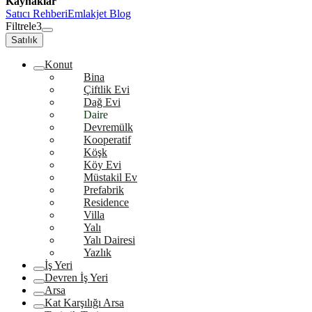
Kaynaklar
Satıcı Rehberi
Emlakjet Blog
Filtrele
3
Satılık
Konut
Bina
Çiftlik Evi
Dağ Evi
Daire
Devremülk
Kooperatif
Köşk
Köy Evi
Müstakil Ev
Prefabrik
Residence
Villa
Yalı
Yalı Dairesi
Yazlık
İş Yeri
Devren İş Yeri
Arsa
Kat Karşılığı Arsa