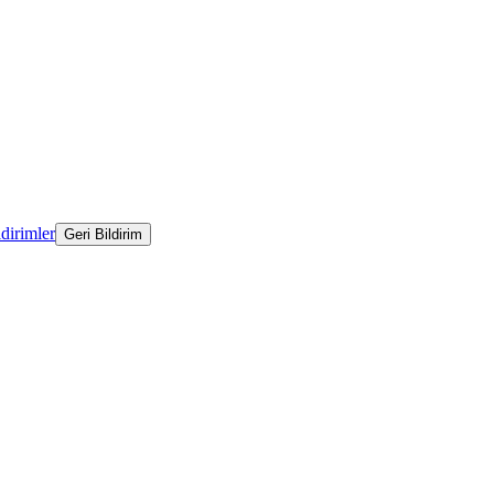
ldirimler
Geri Bildirim