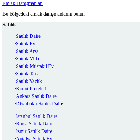
Emlak Danışmanları
Bu bölgedeki emlak danışmanlarını bulun
Satılık
Satılık Daire
Satılık Ev
Satılık Arsa
Satılık Villa
Satılık Müstakil Ev
Satılık Tarla
Satılık Yazlık
Konut Projeleri
Ankara Satılık Daire
Diyarbakır Satılık Daire
İstanbul Satılık Daire
Bursa Satılık Daire
İzmir Satılık Daire
Antalya Satılık Ev