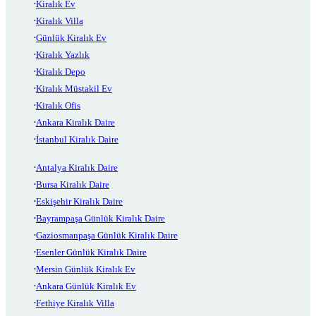
Kiralık Ev
Kiralık Villa
Günlük Kiralık Ev
Kiralık Yazlık
Kiralık Depo
Kiralık Müstakil Ev
Kiralık Ofis
Ankara Kiralık Daire
İstanbul Kiralık Daire
Antalya Kiralık Daire
Bursa Kiralık Daire
Eskişehir Kiralık Daire
Bayrampaşa Günlük Kiralık Daire
Gaziosmanpaşa Günlük Kiralık Daire
Esenler Günlük Kiralık Daire
Mersin Günlük Kiralık Ev
Ankara Günlük Kiralık Ev
Fethiye Kiralık Villa