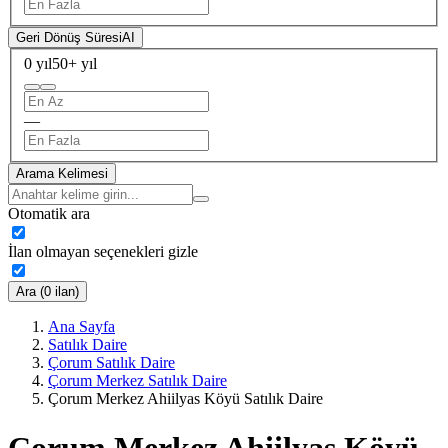
Geri Dönüş Süresi
AI
0 yıl
50+ yıl
—
Arama Kelimesi
Otomatik ara
İlan olmayan seçenekleri gizle
Ara (0 ilan)
Ana Sayfa
Satılık Daire
Çorum Satılık Daire
Çorum Merkez Satılık Daire
Çorum Merkez Ahiilyas Köyü Satılık Daire
Çorum Merkez Ahiilyas Köyü