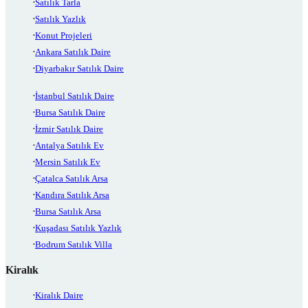
Satılık Tarla
Satılık Yazlık
Konut Projeleri
Ankara Satılık Daire
Diyarbakır Satılık Daire
İstanbul Satılık Daire
Bursa Satılık Daire
İzmir Satılık Daire
Antalya Satılık Ev
Mersin Satılık Ev
Çatalca Satılık Arsa
Kandıra Satılık Arsa
Bursa Satılık Arsa
Kuşadası Satılık Yazlık
Bodrum Satılık Villa
Kiralık
Kiralık Daire