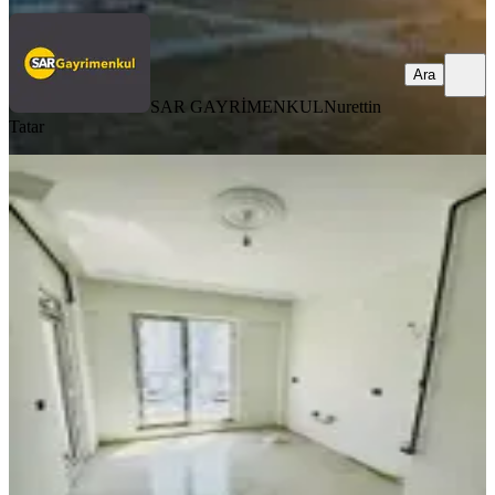
Ara
SAR GAYRİMENKUL
Nurettin
Tatar
YENİ
Eymen Yapı'dan Özgürevler Mevkii
Arakat 3+1 Satılık Lüx Daire
Merkez, Ulukavak Mahallesi
3+1
·
130 m²
·
2. Kat
·
04.08.2026
4.750.000 ₺
Eymen Yapı & Gayrimenkul
Dursun Ölçek
Ara