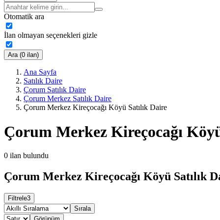
Otomatik ara
İlan olmayan seçenekleri gizle
Ara (0 ilan)
Ana Sayfa
Satılık Daire
Çorum Satılık Daire
Çorum Merkez Satılık Daire
Çorum Merkez Kireçocağı Köyü Satılık Daire
Çorum Merkez Kireçocağı Köyü 
0
ilan bulundu
Çorum Merkez Kireçocağı Köyü Satılık Da
Filtrele
3
Sırala
Görünüm