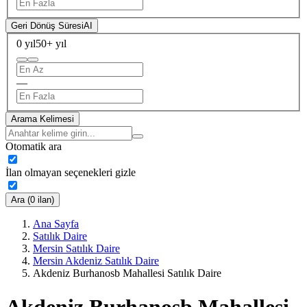
Geri Dönüş Süresi
AI
0 yıl
50+ yıl
—
Arama Kelimesi
Otomatik ara
İlan olmayan seçenekleri gizle
Ara (0 ilan)
Ana Sayfa
Satılık Daire
Mersin Satılık Daire
Mersin Akdeniz Satılık Daire
Akdeniz Burhanosb Mahallesi Satılık Daire
Akdeniz Burhanosb Mahallesi