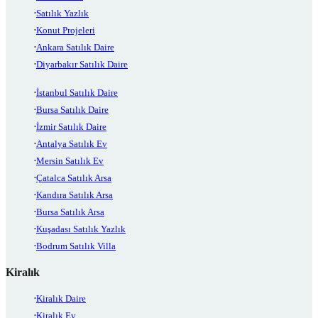
Satılık Yazlık
Konut Projeleri
Ankara Satılık Daire
Diyarbakır Satılık Daire
İstanbul Satılık Daire
Bursa Satılık Daire
İzmir Satılık Daire
Antalya Satılık Ev
Mersin Satılık Ev
Çatalca Satılık Arsa
Kandıra Satılık Arsa
Bursa Satılık Arsa
Kuşadası Satılık Yazlık
Bodrum Satılık Villa
Kiralık
Kiralık Daire
Kiralık Ev