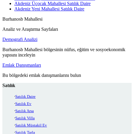
Akdeniz Üçocak Mahallesi Satılık Daire
Akdeniz Yeni Mahallesi Satılık Daire
Burhanosb Mahallesi
Analiz ve Araştırma Sayfaları
Demografi Analizi
Burhanosb Mahallesi bölgesinin nüfus, eğitim ve sosyoekonomik
yapısını inceleyin
Emlak Danışmanları
Bu bölgedeki emlak danışmanlarını bulun
Satılık
Satılık Daire
Satılık Ev
Satılık Arsa
Satılık Villa
Satılık Müstakil Ev
Satılık Tarla