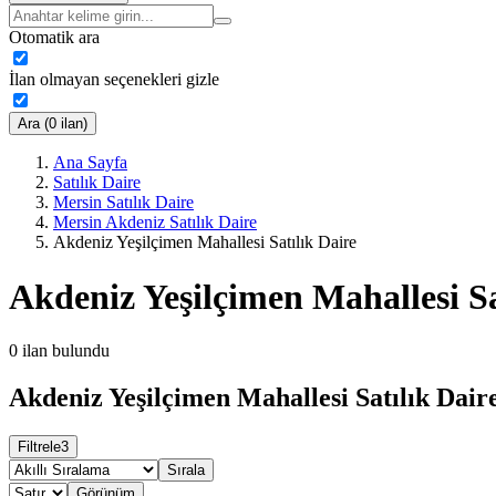
Otomatik ara
İlan olmayan seçenekleri gizle
Ara (0 ilan)
Ana Sayfa
Satılık Daire
Mersin Satılık Daire
Mersin Akdeniz Satılık Daire
Akdeniz Yeşilçimen Mahallesi Satılık Daire
Akdeniz Yeşilçimen Mahallesi Sa
0
ilan bulundu
Akdeniz Yeşilçimen Mahallesi Satılık Daire
Filtrele
3
Sırala
Görünüm