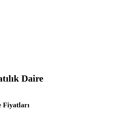
tılık Daire
 Fiyatları