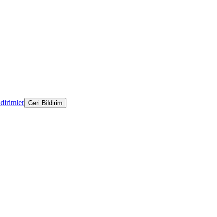
ldirimler
Geri Bildirim