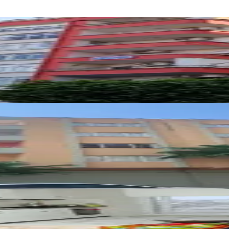
er Mah Asansörlü 4. Kat Satılık Daire
ler Mah. Satılık Masrafsız Daire
Mah. Satılık 5. Kat Fırsat Daire