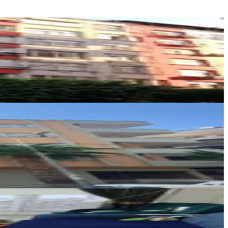
Çerçi Gayrimenkul
VOLKAN ÖZ
Ara
Çerçi Gayrimenkul
VOLKAN ÖZ
Ara
Çerçi Gayrimenkul
VOLKAN ÖZ
Ara