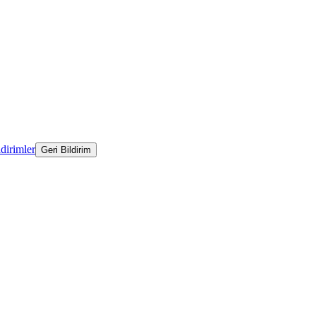
ldirimler
Geri Bildirim