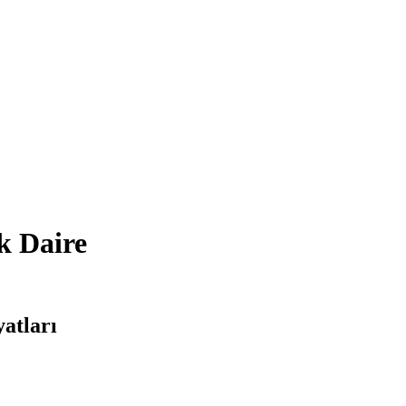
k Daire
yatları