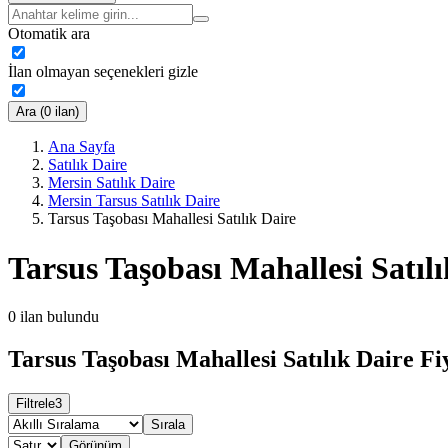
Otomatik ara
İlan olmayan seçenekleri gizle
Ara (0 ilan)
Ana Sayfa
Satılık Daire
Mersin Satılık Daire
Mersin Tarsus Satılık Daire
Tarsus Taşobası Mahallesi Satılık Daire
Tarsus Taşobası Mahallesi Satılı
0
ilan bulundu
Tarsus Taşobası Mahallesi Satılık Daire Fi
Filtrele
3
Sırala
Görünüm