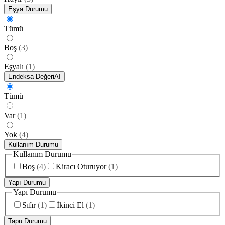
Eşya Durumu
Tümü
Boş
(
3
)
Eşyalı
(
1
)
Endeksa Değeri
AI
Tümü
Var
(
1
)
Yok
(
4
)
Kullanım Durumu
Kullanım Durumu
Boş
(
4
)
Kiracı Oturuyor
(
1
)
Yapı Durumu
Yapı Durumu
Sıfır
(
1
)
İkinci El
(
1
)
Tapu Durumu