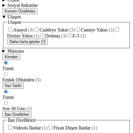
Sosyal İmkanlar
Konum Özellikleri
Ulaşım
Ulaşım
Anayol
(
3
)
Caddeye Yakın
(
3
)
Camiye Yakın
(
3
)
Denize Yakın
(
1
)
Dolmuş
(
3
)
E-5
(
2
)
Daha fazla göster (7)
Manzara
Kimden
Tümü
Emlak Ofisinden
(
5
)
İlan Tarihi
Tümü
Son 30 Gün
(
2
)
İlan Özellikleri
İlan Özellikleri
Videolu İlanlar
(
1
)
Fiyatı Düşen İlanlar
(
1
)