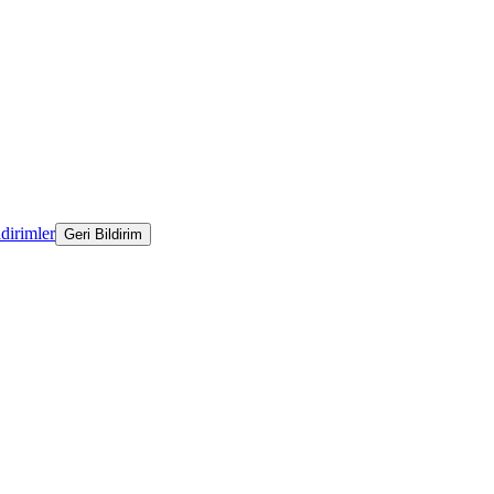
ldirimler
Geri Bildirim