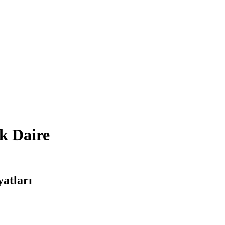
ık Daire
yatları